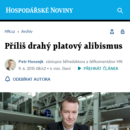
HN.cz
›
Archiv
Příliš drahý platový alibismus
Petr Honzejk
zástupce šéfredaktora a šéfkomentátor HN
PŘEHRÁT ČLÁNEK
9. 6. 2015 08:42 ▪ 4 min. čtení
ODEBÍRAT AUTORA