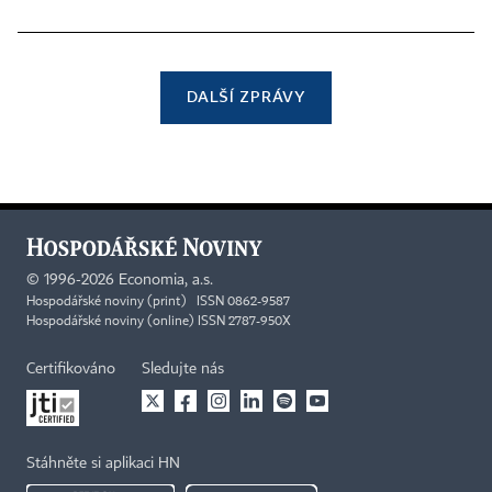
DALŠÍ ZPRÁVY
©
1996-2026
Economia, a.s.
Hospodářské noviny (print) ISSN 0862-9587
Hospodářské noviny (online) ISSN 2787-950X
Certifikováno
Sledujte nás
Stáhněte si aplikaci HN