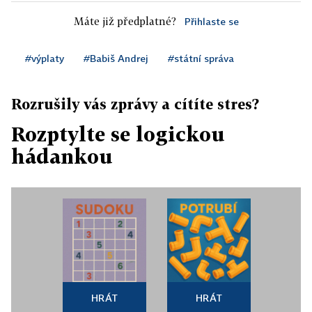
Máte již předplatné?
Přihlaste se
#výplaty
#Babiš Andrej
#státní správa
Rozrušily vás zprávy a cítíte stres?
Rozptylte se logickou
hádankou
HRÁT
HRÁT