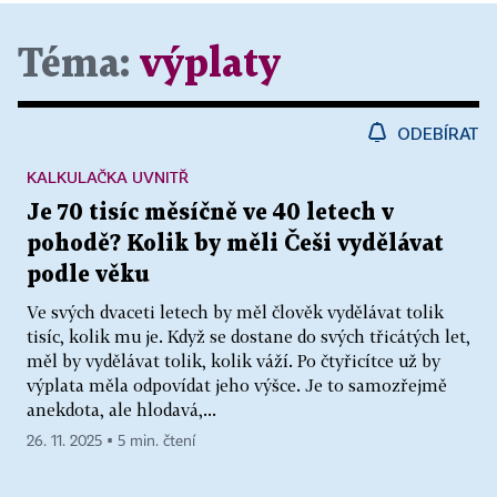
Téma:
výplaty
ODEBÍRAT
KALKULAČKA UVNITŘ
Je 70 tisíc měsíčně ve 40 letech v
pohodě? Kolik by měli Češi vydělávat
podle věku
Ve svých dvaceti letech by měl člověk vydělávat tolik
tisíc, kolik mu je. Když se dostane do svých třicátých let,
měl by vydělávat tolik, kolik váží. Po čtyřicítce už by
výplata měla odpovídat jeho výšce. Je to samozřejmě
anekdota, ale hlodavá,...
26. 11. 2025 ▪ 5 min. čtení