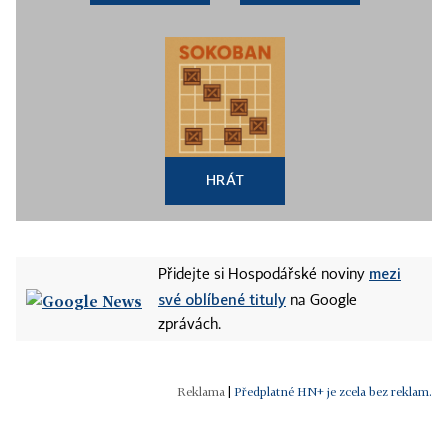
HRÁT
mezi
Přidejte si Hospodářské noviny
své oblíbené tituly
na Google
zprávách.
|
Předplatné HN+ je zcela bez reklam.