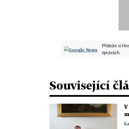
Přidejte si H
zprávách.
Související čl
V
m
Ka