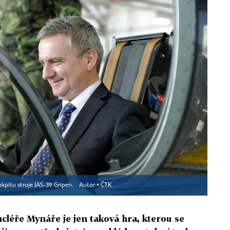
kpitu stroje JAS-39 Gripen.
Autor ▪
ČTK
léře Mynáře je jen taková hra, kterou se