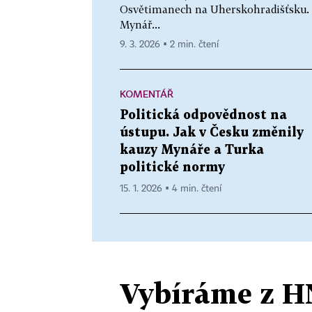
Osvětimanech na Uherskohradišťsku. 
Mynář...
9. 3. 2026 ▪ 2 min. čtení
KOMENTÁŘ
Politická odpovědnost na
ústupu. Jak v Česku změnily
kauzy Mynáře a Turka
politické normy
15. 1. 2026 ▪ 4 min. čtení
Vybíráme z H