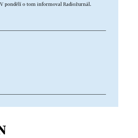
V pondělí o tom informoval Radiožurnál.
N