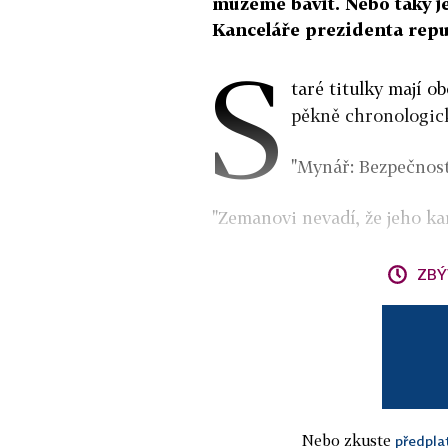
můžeme bavit. Nebo taky j
Kanceláře prezidenta repub
S
taré titulky mají ob
pěkně chronologick
"Mynář: Bezpečnost
"Zemanovi nevadí, že jeho ka
ZBÝ
Nebo zkuste
předpla