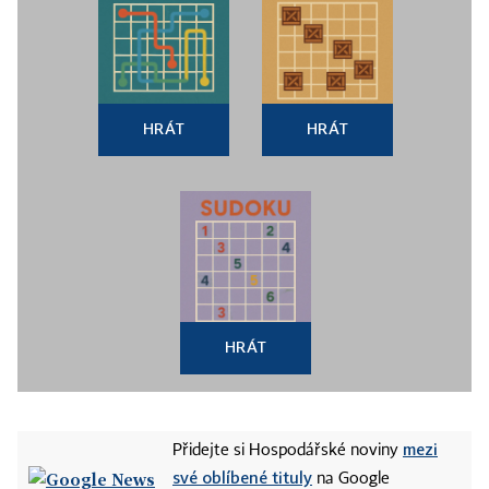
HRÁT
HRÁT
HRÁT
mezi
Přidejte si Hospodářské noviny
své oblíbené tituly
na Google