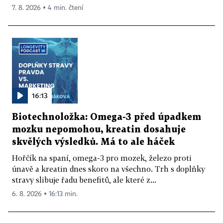
7. 8. 2026 ▪ 4 min. čtení
16:13
Biotechnoložka: Omega-3 před úpadkem
mozku nepomohou, kreatin dosahuje
skvělých výsledků. Má to ale háček
Hořčík na spaní, omega-3 pro mozek, železo proti
únavě a kreatin dnes skoro na všechno. Trh s doplňky
stravy slibuje řadu benefitů, ale které z...
6. 8. 2026 ▪ 16:13 min.