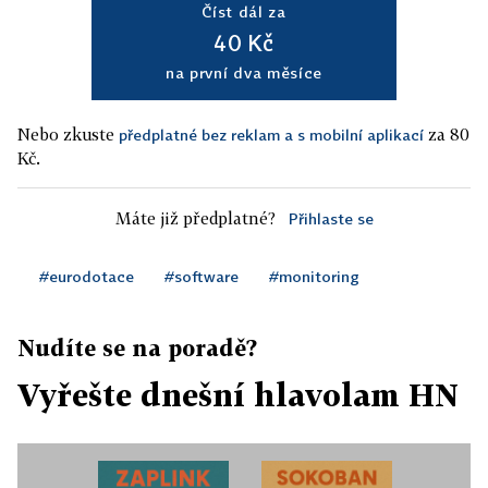
Číst dál za
40 Kč
na první dva měsíce
Nebo zkuste
za 80
předplatné bez reklam a s mobilní aplikací
Kč.
Máte již předplatné?
Přihlaste se
#eurodotace
#software
#monitoring
Nudíte se na poradě?
Vyřešte dnešní hlavolam HN