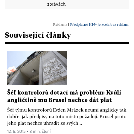
zprávách.
|
Předplatné HN+ je zcela bez reklam.
Související články
Šéf kontrolorů dotací má problém: Kvůli
angličtině mu Brusel nechce dát plat
Šéf týmu kontrolorů Evžen Mrázek neumí anglicky tak
dobře, jak předpisy na toto místo požadují. Brusel proto
jeho plat nechce uhradit ze svých...
12. 6. 2015 ▪ 3 min. čtení