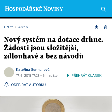
HN.cz
›
Archiv
Nový systém na dotace drhne.
Žádosti jsou složitější,
zdlouhavé a bez návodů
Kateřina Surmanová
PŘEHRÁT ČLÁNEK
17. 6. 2015 17:23 ▪ 5 min. čtení
ODEBÍRAT AUTORKU