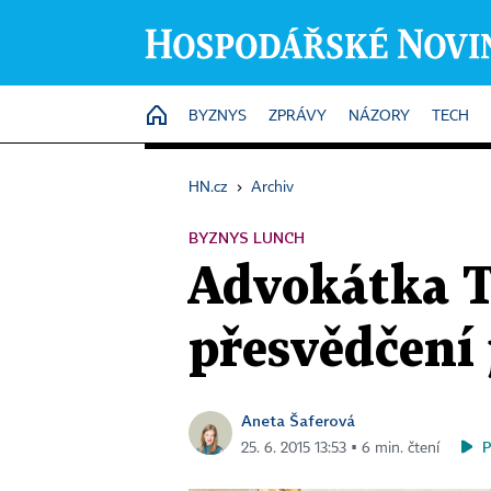
HOME
BYZNYS
ZPRÁVY
NÁZORY
TECH
HN.cz
›
Archiv
BYZNYS LUNCH
Advokátka T
přesvědčení 
Aneta Šaferová
25. 6. 2015 13:53 ▪ 6 min. čtení