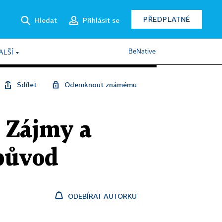
PŘEDPLATNÉ
Hledat
Přihlásit se
BeNative
ALŠÍ
Sdílet
Odemknout známému
 Zájmy a
 původ
ODEBÍRAT AUTORKU