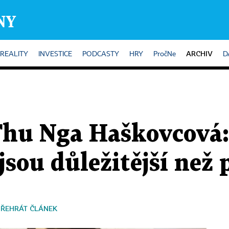
ARCHIV
REALITY
INVESTICE
PODCASTY
HRY
PročNe
D
hu Nga Haškovcová:
jsou důležitější než
PŘEHRÁT ČLÁNEK