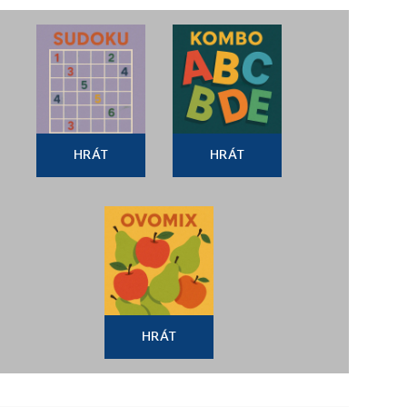
HRÁT
HRÁT
HRÁT