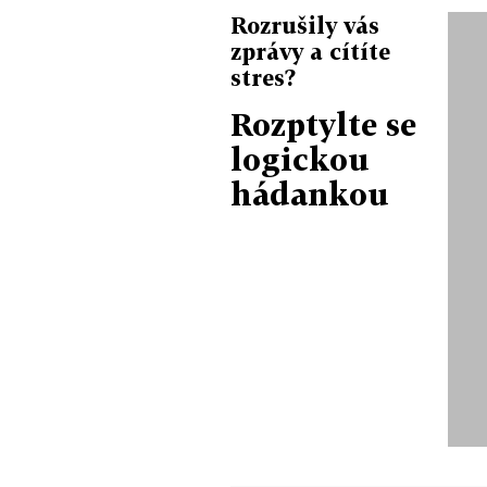
Rozrušily vás
zprávy a cítíte
stres?
Rozptylte se
logickou
hádankou