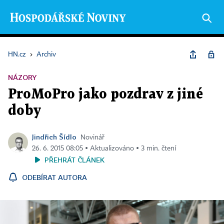
HN.cz
›
Archiv
NÁZORY
ProMoPro jako pozdrav z jiné
doby
Jindřich Šídlo
Novinář
26. 6. 2015 08:05 ▪ Aktualizováno ▪ 3 min. čtení
PŘEHRÁT ČLÁNEK
ODEBÍRAT AUTORA