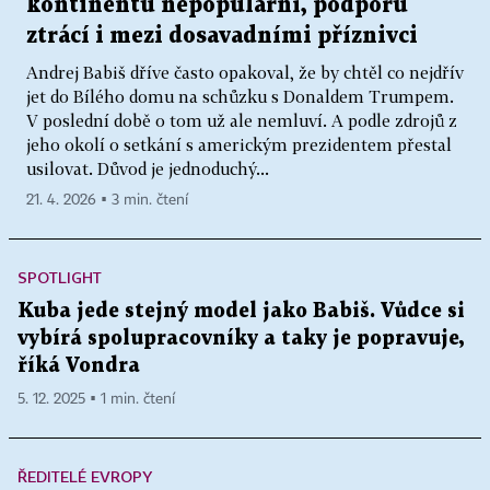
kontinentu nepopulární, podporu
ztrácí i mezi dosavadními příznivci
Andrej Babiš dříve často opakoval, že by chtěl co nejdřív
jet do Bílého domu na schůzku s Donaldem Trumpem.
V poslední době o tom už ale nemluví. A podle zdrojů z
jeho okolí o setkání s americkým prezidentem přestal
usilovat. Důvod je jednoduchý...
21. 4. 2026 ▪ 3 min. čtení
SPOTLIGHT
Kuba jede stejný model jako Babiš. Vůdce si
vybírá spolupracovníky a taky je popravuje,
říká Vondra
5. 12. 2025 ▪ 1 min. čtení
ŘEDITELÉ EVROPY