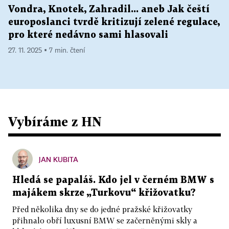
Vondra, Knotek, Zahradil... aneb Jak čeští
europoslanci tvrdě kritizují zelené regulace,
pro které nedávno sami hlasovali
27. 11. 2025 ▪ 7 min. čtení
Vybíráme z HN
JAN KUBITA
Hledá se papaláš. Kdo jel v černém BMW s
majákem skrze „Turkovu“ křižovatku?
Před několika dny se do jedné pražské křižovatky
přihnalo obří luxusní BMW se začerněnými skly a