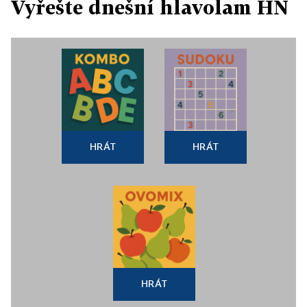
Vyřešte dnešní hlavolam HN
HRÁT
HRÁT
HRÁT