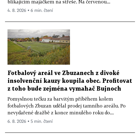
blikajícím majáčkem na střeše. Na červenou...
4. 8. 2026 ▪ 6 min. čtení
Fotbalový areál ve Zbuzanech z divoké
insolvenční kauzy koupila obec. Profitovat
z toho bude zejména vymahač Bujnoch
Pomyslnou tečku za barvitým příběhem kolem
fotbalových Zbuzan udělal prodej tamního areálu. Po
nevydařené dražbě z konce minulého roku do...
6. 8. 2026 ▪ 5 min. čtení