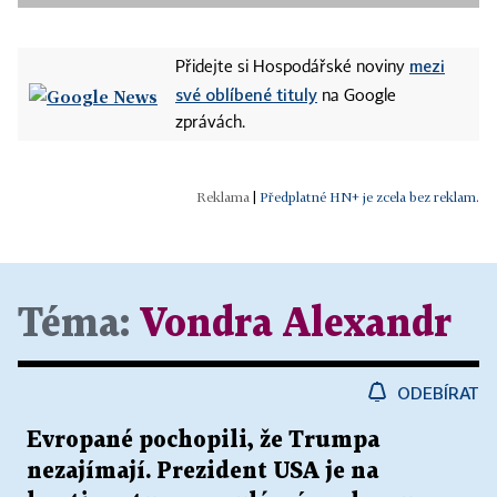
mezi
Přidejte si Hospodářské noviny
své oblíbené tituly
na Google
zprávách.
|
Předplatné HN+ je zcela bez reklam.
Téma:
Vondra Alexandr
ODEBÍRAT
Evropané pochopili, že Trumpa
nezajímají. Prezident USA je na