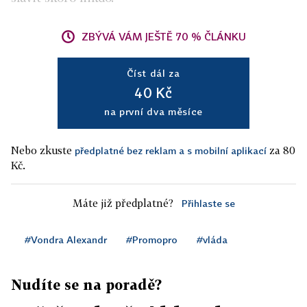
ZBÝVÁ VÁM JEŠTĚ 70 % ČLÁNKU
Číst dál za
40 Kč
na první dva měsíce
Nebo zkuste
za 80
předplatné bez reklam a s mobilní aplikací
Kč.
Máte již předplatné?
Přihlaste se
#Vondra Alexandr
#Promopro
#vláda
Nudíte se na poradě?