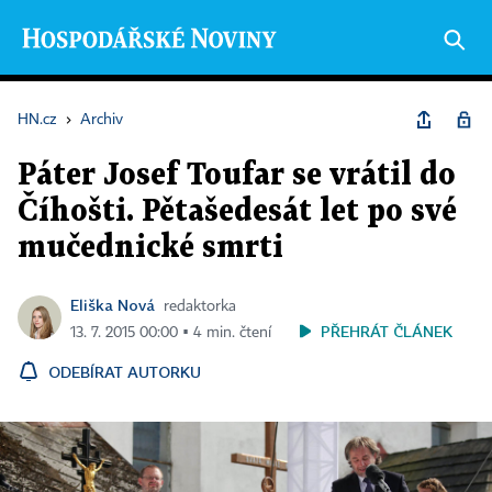
HN.cz
›
Archiv
Páter Josef Toufar se vrátil do
Číhošti. Pětašedesát let po své
mučednické smrti
Eliška Nová
redaktorka
PŘEHRÁT ČLÁNEK
13. 7. 2015 00:00 ▪ 4 min. čtení
ODEBÍRAT AUTORKU