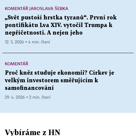
KOMENTÁŘ JAROSLAVA ŠEBKA
„Svět pustoší hrstka tyranů“. První rok
pontifikátu Lva XIV. vytočil Trumpa k
nepříčetnosti. A nejen jeho
12. 5. 2026 ▪ 4 min. čtení
KOMENTÁŘ
Proč kněz studuje ekonomii? Církev je
velkým investorem směřujícím k
samofinancování
29. 4. 2026 ▪ 2 min. čtení
Vybíráme z HN