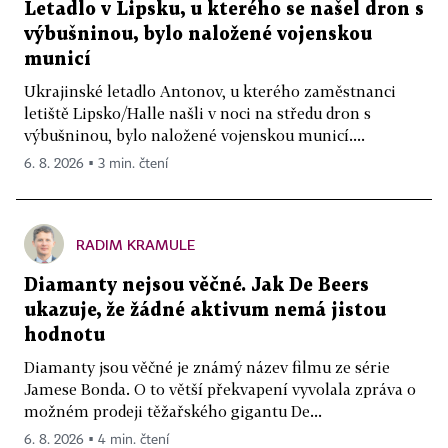
Letadlo v Lipsku, u kterého se našel dron s
výbušninou, bylo naložené vojenskou
municí
Ukrajinské letadlo Antonov, u kterého zaměstnanci
letiště Lipsko/Halle našli v noci na středu dron s
výbušninou, bylo naložené vojenskou municí....
6. 8. 2026 ▪ 3 min. čtení
RADIM KRAMULE
Diamanty nejsou věčné. Jak De Beers
ukazuje, že žádné aktivum nemá jistou
hodnotu
Diamanty jsou věčné je známý název filmu ze série
Jamese Bonda. O to větší překvapení vyvolala zpráva o
možném prodeji těžařského gigantu De...
6. 8. 2026 ▪ 4 min. čtení