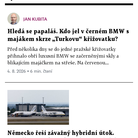
JAN KUBITA
Hledá se papaláš. Kdo jel v černém BMW s
majákem skrze „Turkovu“ křižovatku?
Před několika dny se do jedné pražské křižovatky
přihnalo obří luxusní BMW se začerněnými skly a
blikajícím majáčkem na střeše. Na červenou...
4. 8. 2026 ▪ 6 min. čtení
Německo řeší závažný hybridní útok.