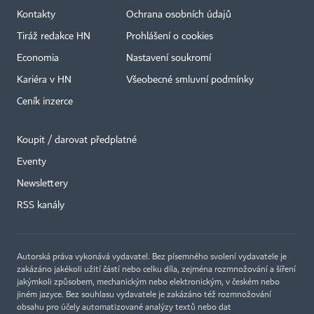
Kontakty
Ochrana osobních údajů
Tiráž redakce HN
Prohlášení o cookies
Economia
Nastavení soukromí
Kariéra v HN
Všeobecné smluvní podmínky
Ceník inzerce
Koupit / darovat předplatné
Eventy
Newslettery
×
RSS kanály
Autorská práva vykonává vydavatel. Bez písemného svolení vydavatele je
zakázáno jakékoli užití částí nebo celku díla, zejména rozmnožování a šíření
jakýmkoli způsobem, mechanickým nebo elektronickým, v českém nebo
jiném jazyce. Bez souhlasu vydavatele je zakázáno též rozmnožování
obsahu pro účely automatizované analýzy textů nebo dat