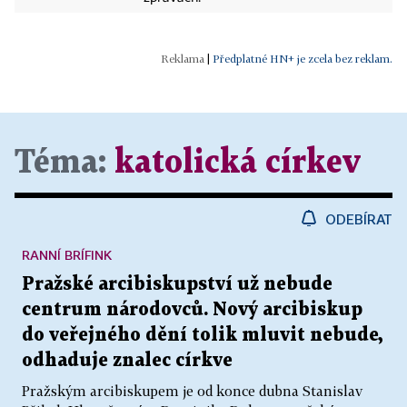
|
Předplatné HN+ je zcela bez reklam.
Téma:
katolická církev
ODEBÍRAT
RANNÍ BRÍFINK
Pražské arcibiskupství už nebude
centrum národovců. Nový arcibiskup
do veřejného dění tolik mluvit nebude,
odhaduje znalec církve
Pražským arcibiskupem je od konce dubna Stanislav