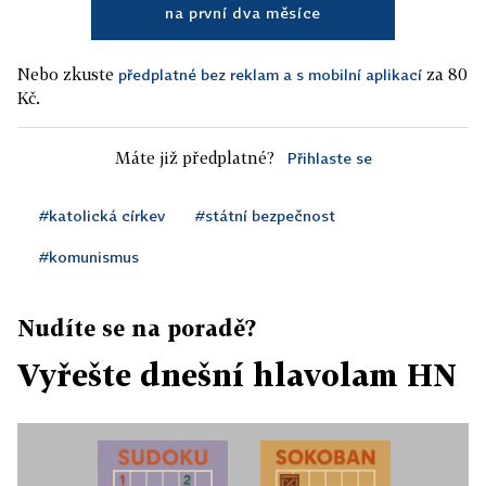
na první dva měsíce
Nebo zkuste
za 80
předplatné bez reklam a s mobilní aplikací
Kč.
Máte již předplatné?
Přihlaste se
#katolická církev
#státní bezpečnost
#komunismus
Nudíte se na poradě?
Vyřešte dnešní hlavolam HN