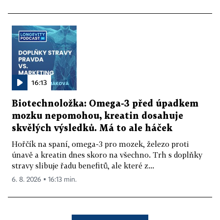
16:13
Biotechnoložka: Omega-3 před úpadkem
mozku nepomohou, kreatin dosahuje
skvělých výsledků. Má to ale háček
Hořčík na spaní, omega-3 pro mozek, železo proti
únavě a kreatin dnes skoro na všechno. Trh s doplňky
stravy slibuje řadu benefitů, ale které z...
6. 8. 2026 ▪ 16:13 min.