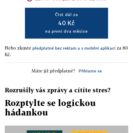
Číst dál za
40 Kč
na první dva měsíce
Nebo zkuste
za 80
předplatné bez reklam a s mobilní aplikací
Kč.
Máte již předplatné?
Přihlaste se
Rozrušily vás zprávy a cítíte stres?
Rozptylte se logickou
hádankou