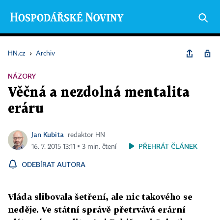
HN.cz
›
Archiv
NÁZORY
Věčná a nezdolná mentalita
eráru
Jan Kubita
redaktor HN
PŘEHRÁT ČLÁNEK
16. 7. 2015 13:11 ▪ 3 min. čtení
ODEBÍRAT AUTORA
Vláda slibovala šetření, ale nic takového se
neděje. Ve státní správě přetrvává erární