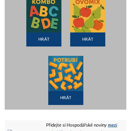
HRÁT
HRÁT
HRÁT
mezi
Přidejte si Hospodářské noviny