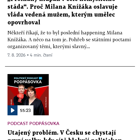
stáda“. Proč Milana Knížáka oslavuje
vláda vedená mužem, kterým umělec
opovrhoval
Někteří říkají, že to byl poslední happening Milana
Knížáka. A něco na tom je. Pohřeb se státními poctami
organizovaný těmi, kterými slavný...
7. 8. 2026 ▪ 4 min. čtení
55:23
PODCAST PODPÁSOVKA
Utajený problém. V Česku se chystají