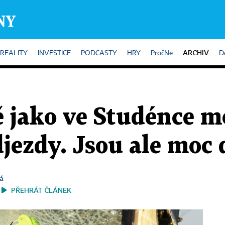
ARCHIV
REALITY
INVESTICE
PODCASTY
HRY
PročNe
D
ě jako ve Studénce 
jezdy. Jsou ale moc
á
PŘEHRÁT ČLÁNEK