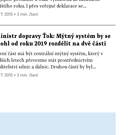
íštího roku. I přes veřejné deklarace se...
 7. 2015 ▪ 3 min. čtení
inistr dopravy Ťok: Mýtný systém by se
ohl od roku 2019 rozdělit na dvě části
vní část má být centrální mýtný systém, který v
lších letech převezme stát prostřednictvím
ditelství silnic a dálnic. Druhou částí by byl...
 7. 2015 ▪ 3 min. čtení