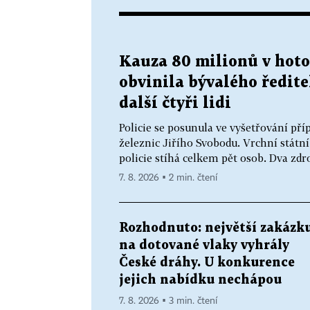
Kauza 80 milionů v hoto
obvinila bývalého ředite
další čtyři lidi
Policie se posunula ve vyšetřování pří
železnic Jiřího Svobodu. Vrchní státní 
policie stíhá celkem pět osob. Dva zdroj
7. 8. 2026 ▪ 2 min. čtení
Rozhodnuto: největší zakázk
na dotované vlaky vyhrály
České dráhy. U konkurence
jejich nabídku nechápou
7. 8. 2026 ▪ 3 min. čtení