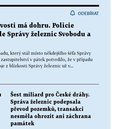
ODEBÍRAT
vosti má dohru. Policie
le Správy železnic Svobodu a
padu, který stál místo někdejšího šéfa Správy
zastupitelství v pátek potvrdilo, že v případu
e z blízkosti Správy železnic už v...
u
Šest miliard pro České dráhy.
Správa železnic podepsala
převod pozemků, transakci
nesměla ohrozit ani záchrana
památek