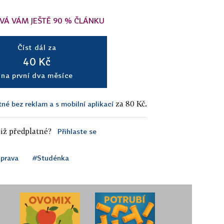
VÁ VÁM JEŠTĚ 90 % ČLÁNKU
Číst dál za
40 Kč
na první dva měsíce
za 80 Kč.
tné bez reklam a s mobilní aplikací
iž předplatné?
Přihlaste se
prava
#Studénka