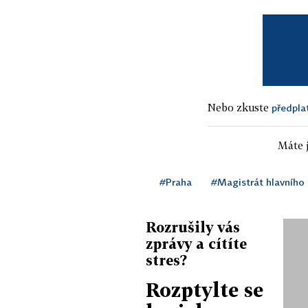
Nebo zkuste
předpla
Máte j
#Praha
#Magistrát hlavního
Rozrušily vás
zprávy a cítíte
stres?
Rozptylte se