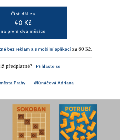
Číst dál za
40 Kč
na první dva měsíce
za 80 Kč.
tné bez reklam a s mobilní aplikací
iž předplatné?
Přihlaste se
 města Prahy
#Krnáčová Adriana