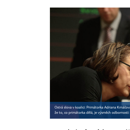
Ostrá slova v koalici: Primátorka Adriana Krnáčov
že to, co primátorka dělá, je výsměch odbornosti 