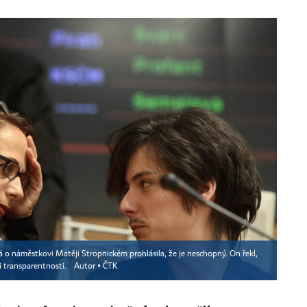
á o náměstkovi Matěji Stropnickém prohlásila, že je neschopný. On řekl,
i transparentnosti.
Autor ▪
ČTK