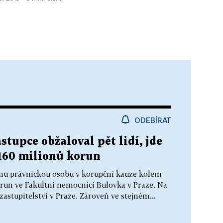
ODEBÍRAT
stupce obžaloval pět lidí, jde
160 milionů korun
jednu právnickou osobu v korupční kauze kolem
run ve Fakultní nemocnici Bulovka v Praze. Na
astupitelství v Praze. Zároveň ve stejném...