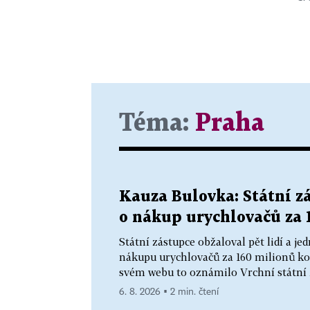
Téma:
Praha
Kauza Bulovka: Státní zá
o nákup urychlovačů za 
Státní zástupce obžaloval pět lidí a 
nákupu urychlovačů za 160 milionů ko
svém webu to oznámilo Vrchní státní z
6. 8. 2026 ▪ 2 min. čtení