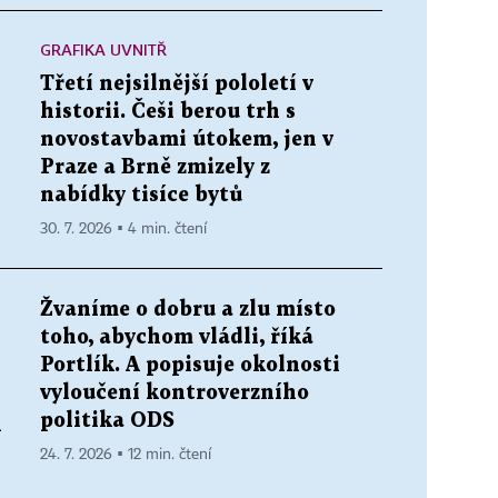
GRAFIKA UVNITŘ
Třetí nejsilnější pololetí v
historii. Češi berou trh s
novostavbami útokem, jen v
Praze a Brně zmizely z
nabídky tisíce bytů
30. 7. 2026 ▪ 4 min. čtení
Žvaníme o dobru a zlu místo
toho, abychom vládli, říká
Portlík. A popisuje okolnosti
vyloučení kontroverzního
politika ODS
h
24. 7. 2026 ▪ 12 min. čtení