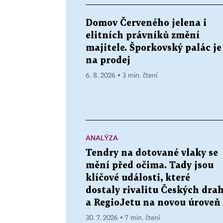
Domov Červeného jelena i
elitních právníků změní
majitele. Šporkovský palác je
na prodej
6. 8. 2026 ▪ 3 min. čtení
ANALÝZA
Tendry na dotované vlaky se
mění před očima. Tady jsou
klíčové události, které
dostaly rivalitu Českých dra
a RegioJetu na novou úroveň
30. 7. 2026 ▪ 7 min. čtení