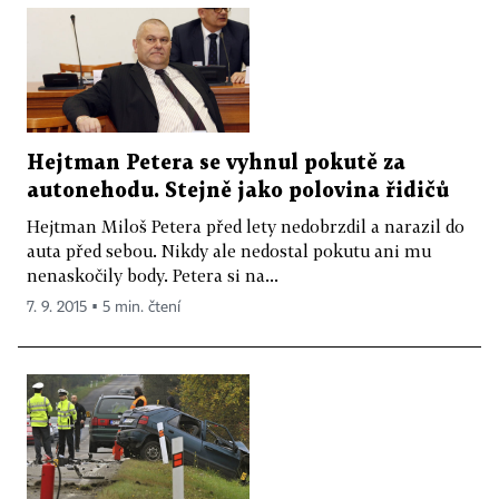
Hejtman Petera se vyhnul pokutě za
autonehodu. Stejně jako polovina řidičů
Hejtman Miloš Petera před lety nedobrzdil a narazil do
auta před sebou. Nikdy ale nedostal pokutu ani mu
nenaskočily body. Petera si na...
7. 9. 2015 ▪ 5 min. čtení