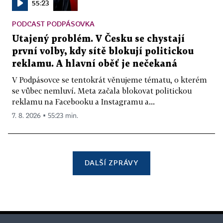
55:23
PODCAST PODPÁSOVKA
Utajený problém. V Česku se chystají
první volby, kdy sítě blokují politickou
reklamu. A hlavní oběť je nečekaná
V Podpásovce se tentokrát věnujeme tématu, o kterém
se vůbec nemluví. Meta začala blokovat politickou
reklamu na Facebooku a Instagramu a...
7. 8. 2026 ▪ 55:23 min.
DALŠÍ ZPRÁVY