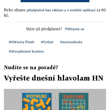
Nebo zkuste
za 80
předplatné bez reklam a s mobilní aplikací
Kč.
Máte již předplatné?
Přihlaste se
#Viktoria Plzeň
#fotbal
#autonehoda
#disciplinární komise
Nudíte se na poradě?
Vyřešte dnešní hlavolam HN