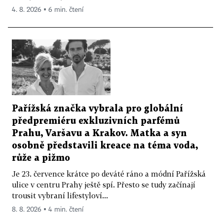
4. 8. 2026 ▪ 6 min. čtení
Pařížská značka vybrala pro globální
předpremiéru exkluzivních parfémů
Prahu, Varšavu a Krakov. Matka a syn
osobně představili kreace na téma voda,
růže a pižmo
Je 23. července krátce po deváté ráno a módní Pařížská
ulice v centru Prahy ještě spí. Přesto se tudy začínají
trousit vybraní lifestyloví...
8. 8. 2026 ▪ 4 min. čtení