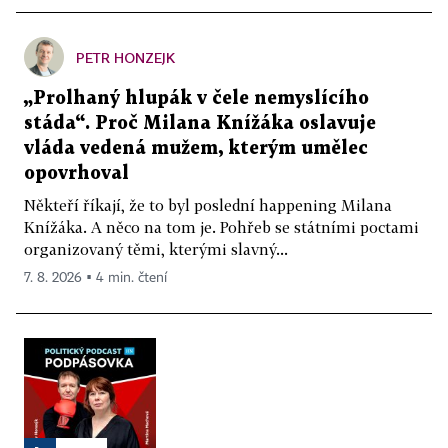
PETR HONZEJK
„Prolhaný hlupák v čele nemyslícího
stáda“. Proč Milana Knížáka oslavuje
vláda vedená mužem, kterým umělec
opovrhoval
Někteří říkají, že to byl poslední happening Milana
Knížáka. A něco na tom je. Pohřeb se státními poctami
organizovaný těmi, kterými slavný...
7. 8. 2026 ▪ 4 min. čtení