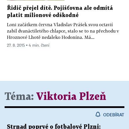
Řidič přejel dítě. Pojišťovna ale odmítá
platit milionové odškodné
Loni začátkem června Vladislav Prášek svou octavií
zabil dvanáctiletého chlapce, stalo se to na přechodu v
Hroznové Lhotě nedaleko Hodonína. Má...
27. 8. 2015 ▪ 4 min. čtení
Téma:
Viktoria Plzeň
ODEBÍRAT
Strnad poprvé o fotbalové Plzni: