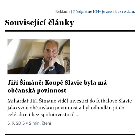
|
Předplatné HN+ je zcela bez reklam.
Související články
Jiří Šimáně: Koupě Slavie byla má
občanská povinnost
Miliardář Jiří Šimáně viděl investici do fotbalové Slavie
jako svou občanskou povinnost a byl odhodlán jít do
celé akce i bez spoluinvestorů....
5. 9. 2015 ▪ 2 min. čtení