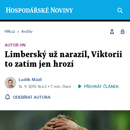
HN.cz
›
Archiv
AUTOR HN
Limberský už narazil, Viktorii
to zatím jen hrozí
Luděk Mádl
PŘEHRÁT ČLÁNEK
14. 9. 2015 16:43 ▪ 7 min. čtení
ODEBÍRAT AUTORA