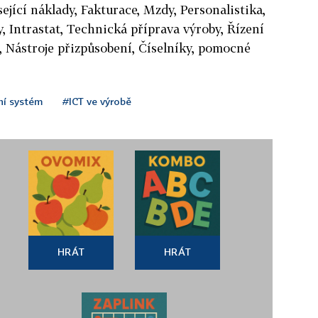
jící náklady, Fakturace, Mzdy, Personalistika,
, Intrastat, Technická příprava výroby, Řízení
e, Nástroje přizpůsobení, Číselníky, pomocné
ní systém
#ICT ve výrobě
HRÁT
HRÁT