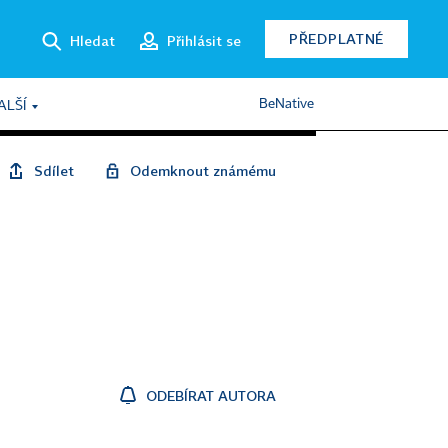
PŘEDPLATNÉ
Hledat
Přihlásit se
BeNative
ALŠÍ
Sdílet
Odemknout známému
ODEBÍRAT AUTORA