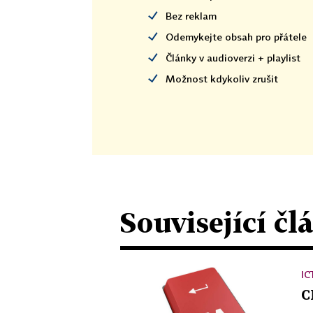
Bez reklam
Odemykejte obsah pro přátele
Články v audioverzi + playlist
Možnost kdykoliv zrušit
Související čl
IC
C