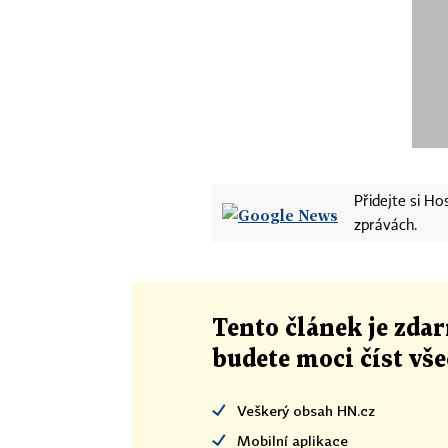
Přidejte si H
zprávách.
Tento článek
je
zdar
budete moci číst vš
Veškerý obsah HN.cz
Mobilní aplikace