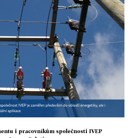
společnost IVEP je zaměřen především do oblasti energetiky, ale i
ální aplikace.
entu i pracovníkům společnosti IVEP