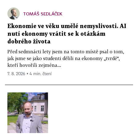
TOMÁŠ SEDLÁČEK
Ekonomie ve věku umělé nemyslivosti. AI
nutí ekonomy vrátit se k otázkám
dobrého života
Před sedmnácti lety jsem na tomto místě psal o tom,
jak jsme se jako studenti dělili na ekonomy „tvrdé“,
kteří hovořili zejména...
7. 8. 2026 ▪ 4 min. čtení