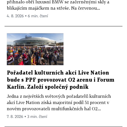
přihnalo obří luxusní BMW se začerněnými skly a
blikajícím majáčkem na střeše. Na červenou...
4. 8. 2026 ▪ 6 min. čtení
Pořadatel kulturních akcí Live Nation
bude s PPF provozovat O2 arenu i Forum
Karlín. Založí společný podnik
Jedna z největších světových pořadatelů kulturních
akcí Live Nation získá majoritní podíl 51 procent v
novém provozovateli multifunkčních hal O2...
7. 8. 2026 ▪ 3 min. čtení