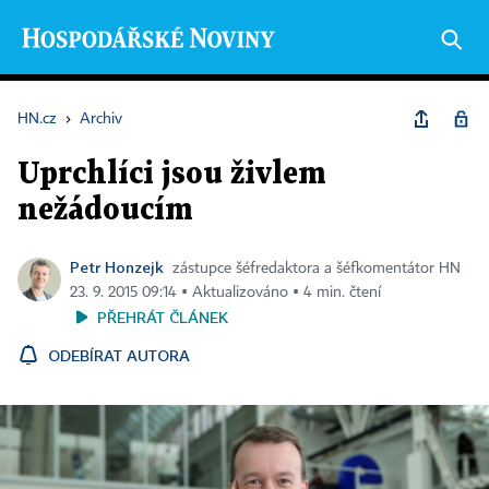
HN.cz
›
Archiv
Uprchlíci jsou živlem
nežádoucím
Petr Honzejk
zástupce šéfredaktora a šéfkomentátor HN
23. 9. 2015 09:14 ▪ Aktualizováno ▪ 4 min. čtení
PŘEHRÁT ČLÁNEK
ODEBÍRAT AUTORA