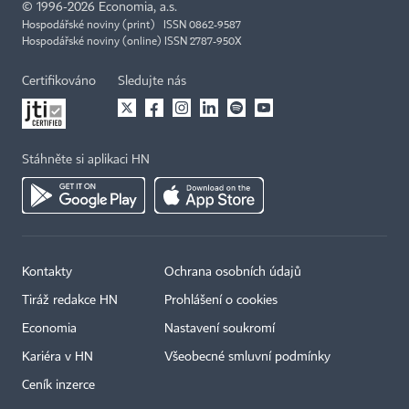
©
1996-2026
Economia, a.s.
Hospodářské noviny (print) ISSN 0862-9587
Hospodářské noviny (online) ISSN 2787-950X
Certifikováno
Sledujte nás
Stáhněte si aplikaci HN
Kontakty
Ochrana osobních údajů
Tiráž redakce HN
Prohlášení o cookies
Economia
Nastavení soukromí
Kariéra v HN
Všeobecné smluvní podmínky
Ceník inzerce