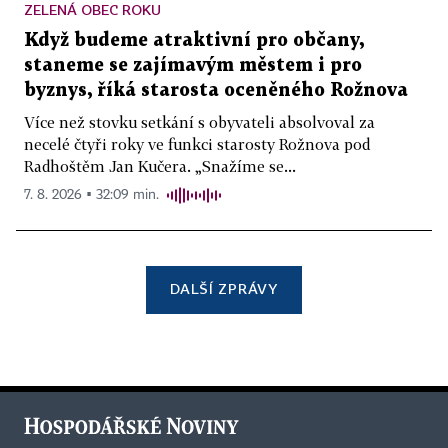
ZELENÁ OBEC ROKU
Když budeme atraktivní pro občany,
staneme se zajímavým městem i pro
byznys, říká starosta oceněného Rožnova
Více než stovku setkání s obyvateli absolvoval za
necelé čtyři roky ve funkci starosty Rožnova pod
Radhoštěm Jan Kučera. „Snažíme se...
7. 8. 2026 ▪ 32:09 min.
DALŠÍ ZPRÁVY