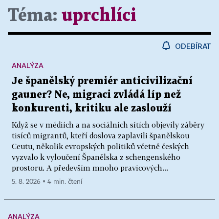
Téma:
uprchlíci
ODEBÍRAT
ANALÝZA
Je španělský premiér anticivilizační
gauner? Ne, migraci zvládá líp než
konkurenti, kritiku ale zaslouží
Když se v médiích a na sociálních sítích objevily záběry
tisíců migrantů, kteří doslova zaplavili španělskou
Ceutu, několik evropských politiků včetně českých
vyzvalo k vyloučení Španělska z schengenského
prostoru. A především mnoho pravicových...
5. 8. 2026 ▪ 4 min. čtení
ANALÝZA