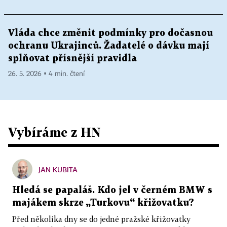
Vláda chce změnit podmínky pro dočasnou
ochranu Ukrajinců. Žadatelé o dávku mají
splňovat přísnější pravidla
26. 5. 2026 ▪ 4 min. čtení
Vybíráme z HN
JAN KUBITA
Hledá se papaláš. Kdo jel v černém BMW s
majákem skrze „Turkovu“ křižovatku?
Před několika dny se do jedné pražské křižovatky