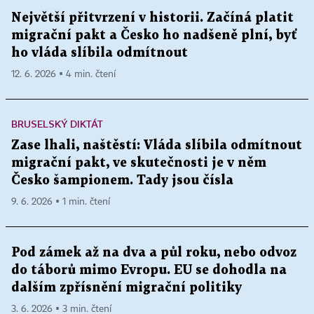
Největší přitvrzení v historii. Začíná platit
migrační pakt a Česko ho nadšeně plní, byť
ho vláda slíbila odmítnout
12. 6. 2026 ▪ 4 min. čtení
BRUSELSKÝ DIKTÁT
Zase lhali, naštěstí: Vláda slíbila odmítnout
migrační pakt, ve skutečnosti je v něm
Česko šampionem. Tady jsou čísla
9. 6. 2026 ▪ 1 min. čtení
Pod zámek až na dva a půl roku, nebo odvoz
do táborů mimo Evropu. EU se dohodla na
dalším zpřísnění migrační politiky
3. 6. 2026 ▪ 3 min. čtení