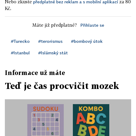
Nebo zkuste
za 80
předplatné bez reklam a s mobilní aplikací
Kč.
Máte již předplatné?
Přihlaste se
#Turecko
#terorismus
#bombový útok
#Istanbul
#Islámský stát
Informace už máte
Teď je čas procvičit mozek