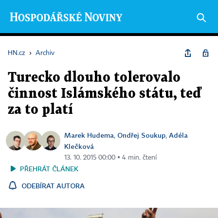
HN.cz
›
Archiv
Turecko dlouho tolerovalo
činnost Islámského státu, teď
za to platí
Marek Hudema
Ondřej Soukup
Adéla
,
,
Klečková
13. 10. 2015 00:00 ▪ 4 min. čtení
PŘEHRÁT ČLÁNEK
ODEBÍRAT AUTORA