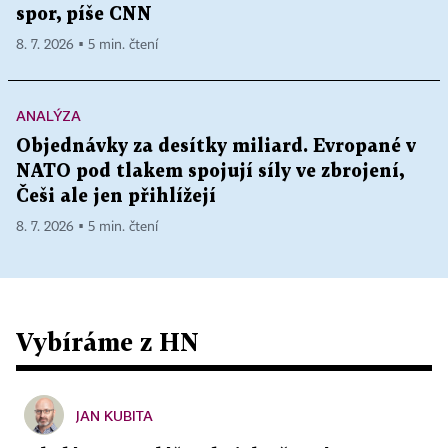
spor, píše CNN
8. 7. 2026 ▪ 5 min. čtení
ANALÝZA
Objednávky za desítky miliard. Evropané v
NATO pod tlakem spojují síly ve zbrojení,
Češi ale jen přihlížejí
8. 7. 2026 ▪ 5 min. čtení
Vybíráme z HN
JAN KUBITA