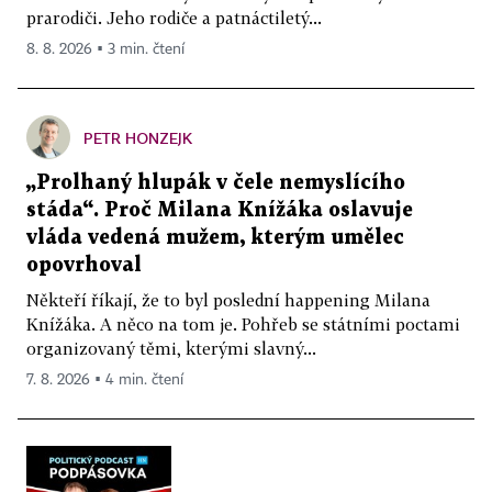
prarodiči. Jeho rodiče a patnáctiletý...
8. 8. 2026 ▪ 3 min. čtení
PETR HONZEJK
„Prolhaný hlupák v čele nemyslícího
stáda“. Proč Milana Knížáka oslavuje
vláda vedená mužem, kterým umělec
opovrhoval
Někteří říkají, že to byl poslední happening Milana
Knížáka. A něco na tom je. Pohřeb se státními poctami
organizovaný těmi, kterými slavný...
7. 8. 2026 ▪ 4 min. čtení