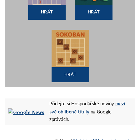
HRÁT
HRÁT
HRÁT
mezi
Přidejte si Hospodářské noviny
své oblíbené tituly
na Google
zprávách.