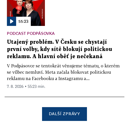
55:23
PODCAST PODPÁSOVKA
Utajený problém. V Česku se chystají
první volby, kdy sítě blokují politickou
reklamu. A hlavní oběť je nečekaná
V Podpásovce se tentokrát věnujeme tématu, o kterém
se vůbec nemluví. Meta začala blokovat politickou
reklamu na Facebooku a Instagramu a...
7. 8. 2026 ▪ 55:23 min.
DALŠÍ ZPRÁVY