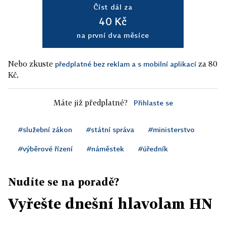
Číst dál za
40 Kč
na první dva měsíce
Nebo zkuste
za 80
předplatné bez reklam a s mobilní aplikací
Kč.
Máte již předplatné?
Přihlaste se
#služební zákon
#státní správa
#ministerstvo
#výběrové řízení
#náměstek
#úředník
Nudíte se na poradě?
Vyřešte dnešní hlavolam HN