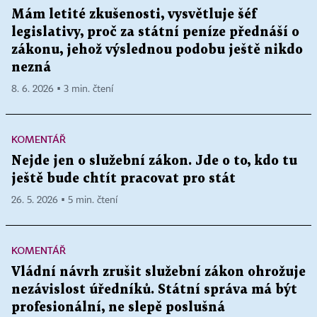
Mám letité zkušenosti, vysvětluje šéf
legislativy, proč za státní peníze přednáší o
zákonu, jehož výslednou podobu ještě nikdo
nezná
8. 6. 2026 ▪ 3 min. čtení
KOMENTÁŘ
Nejde jen o služební zákon. Jde o to, kdo tu
ještě bude chtít pracovat pro stát
26. 5. 2026 ▪ 5 min. čtení
KOMENTÁŘ
Vládní návrh zrušit služební zákon ohrožuje
nezávislost úředníků. Státní správa má být
profesionální, ne slepě poslušná