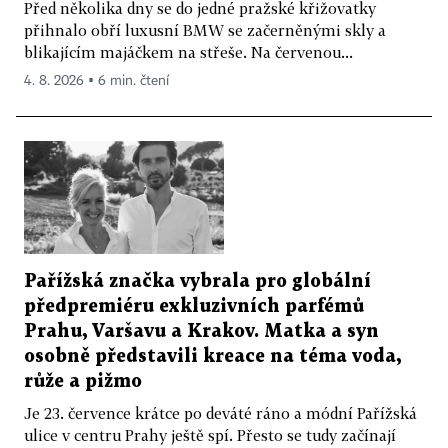
Před několika dny se do jedné pražské křižovatky
přihnalo obří luxusní BMW se začerněnými skly a
blikajícím majáčkem na střeše. Na červenou...
4. 8. 2026 ▪ 6 min. čtení
Pařížská značka vybrala pro globální
předpremiéru exkluzivních parfémů
Prahu, Varšavu a Krakov. Matka a syn
osobně představili kreace na téma voda,
růže a pižmo
Je 23. července krátce po deváté ráno a módní Pařížská
ulice v centru Prahy ještě spí. Přesto se tudy začínají