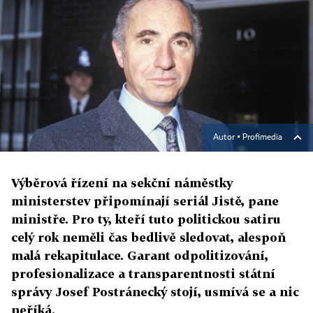
Autor ▪
Profimedia
Výběrová řízení na sekční náměstky
ministerstev připomínají seriál Jistě, pane
ministře. Pro ty, kteří tuto politickou satiru
celý rok neměli čas bedlivě sledovat, alespoň
malá rekapitulace. Garant odpolitizování,
profesionalizace a transparentnosti státní
správy Josef Postránecký stojí, usmívá se a nic
neříká.