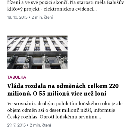
řízení a ve své pozici skončí. Na starosti měla Babišův
klíčový projekt - elektronickou evidenci...
18. 10. 2015 ▪ 2 min. čtení
TABULKA
Vláda rozdala na odměnách celkem 220
milionů. O 55 milionů více než loni
Ve srovnání s druhým pololetím loňského roku je ale
objem odměn asi o deset milionů nižší, informuje
Český rozhlas. Oproti loňskému prvnímu...
29. 7. 2015 ▪ 2 min. čtení