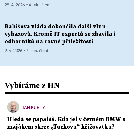
28. 4. 2026 ▪ 4 min. čtení
Babišova vláda dokončila další vlnu
vyhazovů. Kromě IT expertů se zbavila i
odborníků na rovné příležitosti
2. 4. 2026 ▪ 4 min. čtení
Vybíráme z HN
JAN KUBITA
Hledá se papaláš. Kdo jel v černém BMW s
majákem skrze „Turkovu“ křižovatku?