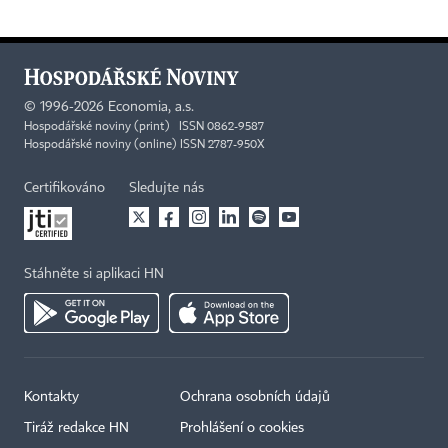
©
1996-2026
Economia, a.s.
Hospodářské noviny (print) ISSN 0862-9587
Hospodářské noviny (online) ISSN 2787-950X
Certifikováno
Sledujte nás
Stáhněte si aplikaci HN
Kontakty
Ochrana osobních údajů
Tiráž redakce HN
Prohlášení o cookies