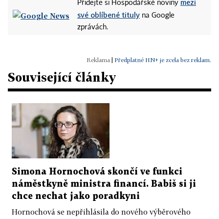
mezi
Přidejte si Hospodářské noviny
své oblíbené tituly
na Google
zprávách.
|
Předplatné HN+ je zcela bez reklam.
Související články
Simona Hornochová skončí ve funkci
náměstkyně ministra financí. Babiš si ji
chce nechat jako poradkyni
Hornochová se nepřihlásila do nového výběrového