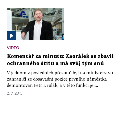
VIDEO
Komentář za minutu: Zaorálek se zbavil
ochranného štítu a má svůj tým snů
V jednom z posledních přesunů byl na ministerstvu
zahraničí ze dosavadní pozice prvního náměstka
demontován Petr Drulák, a v této funkci jej...
2. 7. 2015