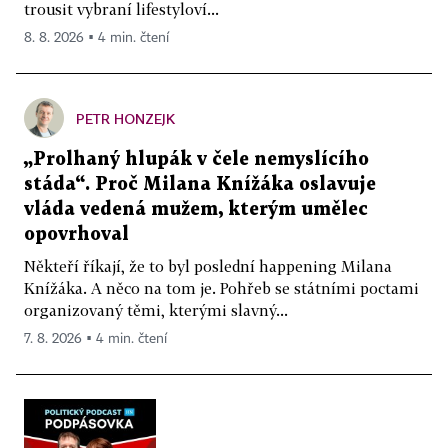
trousit vybraní lifestyloví...
8. 8. 2026 ▪ 4 min. čtení
PETR HONZEJK
„Prolhaný hlupák v čele nemyslícího
stáda“. Proč Milana Knížáka oslavuje
vláda vedená mužem, kterým umělec
opovrhoval
Někteří říkají, že to byl poslední happening Milana
Knížáka. A něco na tom je. Pohřeb se státními poctami
organizovaný těmi, kterými slavný...
7. 8. 2026 ▪ 4 min. čtení