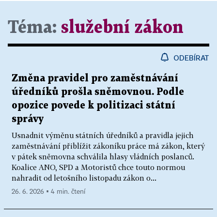
Téma:
služební zákon
ODEBÍRAT
Změna pravidel pro zaměstnávání
úředníků prošla sněmovnou. Podle
opozice povede k politizaci státní
správy
Usnadnit výměnu státních úředníků a pravidla jejich
zaměstnávání přiblížit zákoníku práce má zákon, který
v pátek sněmovna schválila hlasy vládních poslanců.
Koalice ANO, SPD a Motoristů chce touto normou
nahradit od letošního listopadu zákon o...
26. 6. 2026 ▪ 4 min. čtení