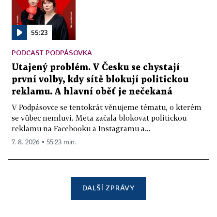
55:23
PODCAST PODPÁSOVKA
Utajený problém. V Česku se chystají
první volby, kdy sítě blokují politickou
reklamu. A hlavní oběť je nečekaná
V Podpásovce se tentokrát věnujeme tématu, o kterém
se vůbec nemluví. Meta začala blokovat politickou
reklamu na Facebooku a Instagramu a...
7. 8. 2026 ▪ 55:23 min.
DALŠÍ ZPRÁVY