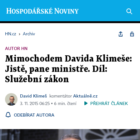
HN.cz
›
Archiv
AUTOR HN
Mimochodem Davida Klimeše:
Jistě, pane ministře. Díl:
Služební zákon
David Klimeš
Aktuálně.cz
komentátor
PŘEHRÁT ČLÁNEK
3. 11. 2015 06:25 ▪ 6 min. čtení
ODEBÍRAT AUTORA