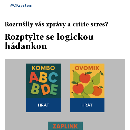
#OKsystem
Rozrušily vás zprávy a cítíte stres?
Rozptylte se logickou
hádankou
HRÁT
HRÁT