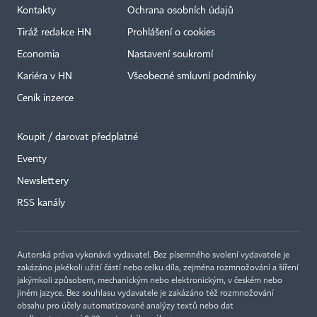
Kontakty
Ochrana osobních údajů
Tiráž redakce HN
Prohlášení o cookies
Economia
Nastavení soukromí
Kariéra v HN
Všeobecné smluvní podmínky
Ceník inzerce
Koupit / darovat předplatné
Eventy
Newslettery
RSS kanály
Autorská práva vykonává vydavatel. Bez písemného svolení vydavatele je
zakázáno jakékoli užití částí nebo celku díla, zejména rozmnožování a šíření
jakýmkoli způsobem, mechanickým nebo elektronickým, v českém nebo
jiném jazyce. Bez souhlasu vydavatele je zakázáno též rozmnožování
obsahu pro účely automatizované analýzy textů nebo dat