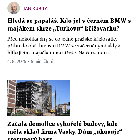
JAN KUBITA
Hledá se papaláš. Kdo jel v černém BMW s
majákem skrze „Turkovu“ křižovatku?
Před několika dny se do jedné pražské křižovatky
přihnalo obří luxusní BMW se začerněnými skly a
blikajícím majáčkem na střeše. Na červenou...
4. 8. 2026 ▪ 6 min. čtení
Začala demolice vyhořelé budovy, kde
měla sklad firma Vasky. Dům „ukusuje“
stotunový bagr