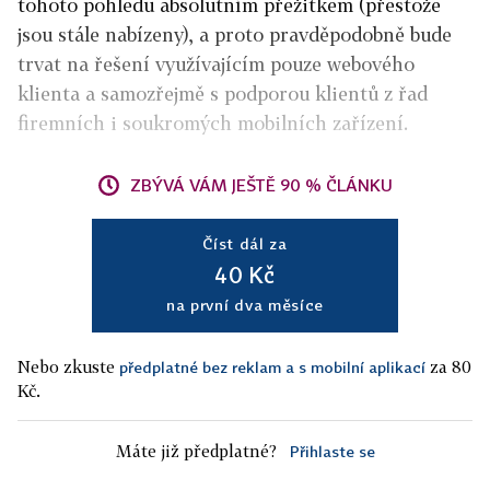
tohoto pohledu absolutním přežitkem (přestože
jsou stále nabízeny), a proto pravděpodobně bude
trvat na řešení využívajícím pouze webového
klienta a samozřejmě s podporou klientů z řad
firemních i soukromých mobilních zařízení.
ZBÝVÁ VÁM JEŠTĚ 90 % ČLÁNKU
Číst dál za
40 Kč
na první dva měsíce
Nebo zkuste
za 80
předplatné bez reklam a s mobilní aplikací
Kč.
Máte již předplatné?
Přihlaste se