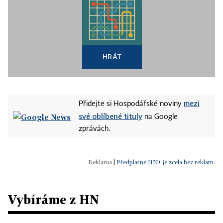
HRÁT
mezi
Přidejte si Hospodářské noviny
své oblíbené tituly
na Google
zprávách.
|
Předplatné HN+ je zcela bez reklam.
Vybíráme z HN