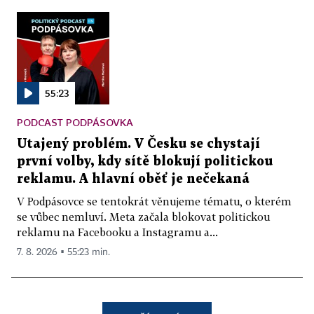
55:23
PODCAST PODPÁSOVKA
Utajený problém. V Česku se chystají
první volby, kdy sítě blokují politickou
reklamu. A hlavní oběť je nečekaná
V Podpásovce se tentokrát věnujeme tématu, o kterém
se vůbec nemluví. Meta začala blokovat politickou
reklamu na Facebooku a Instagramu a...
7. 8. 2026 ▪ 55:23 min.