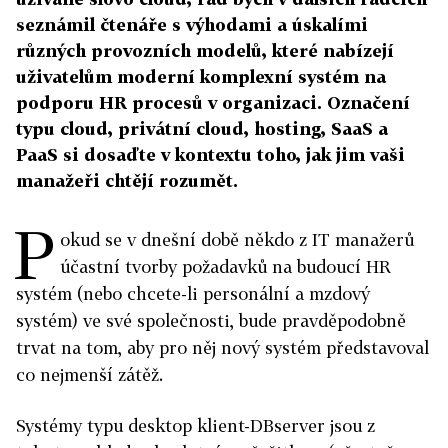
seznámil čtenáře s výhodami a úskalími
různých provozních modelů, které nabízejí
uživatelům moderní komplexní systém na
podporu HR procesů v organizaci. Označení
typu cloud, privátní cloud, hosting, SaaS a
PaaS si dosaďte v kontextu toho, jak jim vaši
manažeři chtějí rozumět.
P
okud se v dnešní době někdo z IT manažerů
účastní tvorby požadavků na budoucí HR
systém (nebo chcete-li personální a mzdový
systém) ve své společnosti, bude pravděpodobně
trvat na tom, aby pro něj nový systém představoval
co nejmenší zátěž.
Systémy typu desktop klient-DBserver jsou z