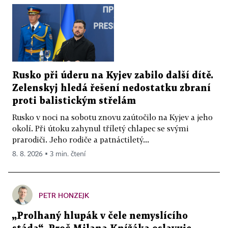
Rusko při úderu na Kyjev zabilo další dítě.
Zelenskyj hledá řešení nedostatku zbraní
proti balistickým střelám
Rusko v noci na sobotu znovu zaútočilo na Kyjev a jeho
okolí. Při útoku zahynul tříletý chlapec se svými
prarodiči. Jeho rodiče a patnáctiletý...
8. 8. 2026 ▪ 3 min. čtení
PETR HONZEJK
„Prolhaný hlupák v čele nemyslícího