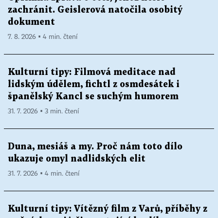
zachránit. Geislerová natočila osobitý
dokument
7. 8. 2026 ▪ 4 min. čtení
Kulturní tipy: Filmová meditace nad
lidským údělem, fichtl z osmdesátek i
španělský Kancl se suchým humorem
31. 7. 2026 ▪ 3 min. čtení
Duna, mesiáš a my. Proč nám toto dílo
ukazuje omyl nadlidských elit
31. 7. 2026 ▪ 4 min. čtení
Kulturní tipy: Vítězný film z Varů, příběhy z