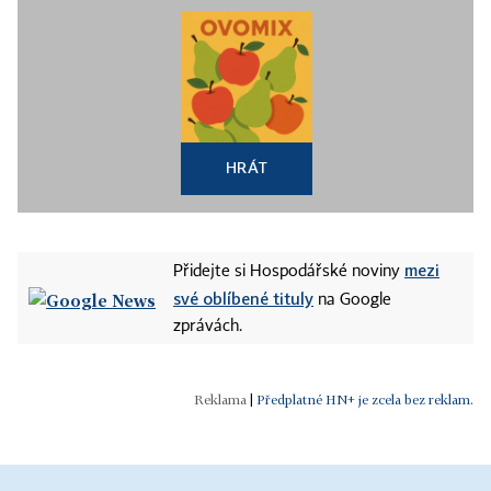
HRÁT
mezi
Přidejte si Hospodářské noviny
své oblíbené tituly
na Google
zprávách.
|
Předplatné HN+ je zcela bez reklam.