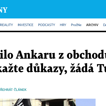
ARCHIV
REALITY
INVESTICE
PODCASTY
HRY
PročNe
D
ilo Ankaru z obchod
kažte důkazy, žádá 
PŘEHRÁT ČLÁNEK