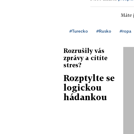
Máte j
#Turecko
#Rusko
#ropa
Rozrušily vás
zprávy a cítíte
stres?
Rozptylte se
logickou
hádankou