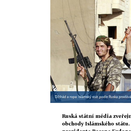
Džihád a ropa: Islámský stát podle Ruska prodává 
Ruská státní média zveřej
obchody Islámského státu. 