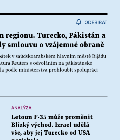
ODEBÍRAT
 regionu. Turecko, Pákistán a
ly smlouvu o vzájemné obraně
 pátek v saúdskoarabském hlavním městě Rijádu
tura Reuters s odvoláním na pákistánské
a podle ministerstva prohloubit spolupráci
ANALÝZA
Letoun F-35 může proměnit
z
Blízký východ. Izrael udělá
vše, aby jej Turecko od USA