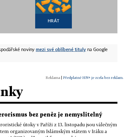
HRÁT
mezi své oblíbené tituly
ospodářské noviny
na Google
|
Předplatné HN+ je zcela bez reklam.
ánky
erorismus bez peněz je nemyslitelný
roristické útoky v Paříži z 13. listopadu jsou válečným
tem organizovaným Islámským státem v Iráku a