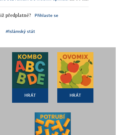
iž předplatné?
Přihlaste se
#Islámský stát
HRÁT
HRÁT