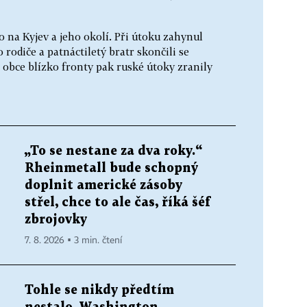
 na Kyjev a jeho okolí. Při útoku zahynul
 rodiče a patnáctiletý bratr skončili se
 obce blízko fronty pak ruské útoky zranily
„To se nestane za dva roky.“
Rheinmetall bude schopný
doplnit americké zásoby
střel, chce to ale čas, říká šéf
zbrojovky
7. 8. 2026 ▪ 3 min. čtení
Tohle se nikdy předtím