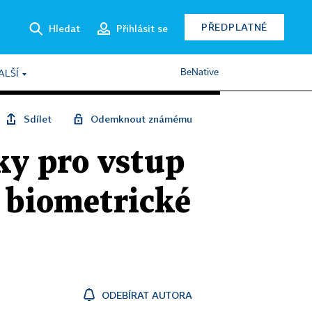
PŘEDPLATNÉ
Hledat
Přihlásit se
BeNative
ALŠÍ
Sdílet
Odemknout známému
y pro vstup
t biometrické
ODEBÍRAT AUTORA