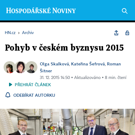
HN.cz
›
Archiv
Pohyb v českém byznysu 2015
Olga Skalková
Kateřina Šefrová
Roman
,
,
Šitner
31. 12. 2015 14:50 ▪ Aktualizováno ▪ 8 min. čtení
PŘEHRÁT ČLÁNEK
ODEBÍRAT AUTORKU