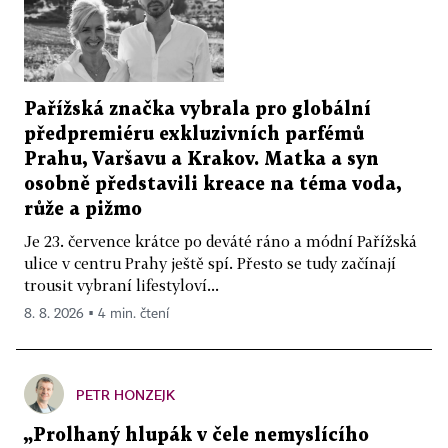
Pařížská značka vybrala pro globální
předpremiéru exkluzivních parfémů
Prahu, Varšavu a Krakov. Matka a syn
osobně představili kreace na téma voda,
růže a pižmo
Je 23. července krátce po deváté ráno a módní Pařížská
ulice v centru Prahy ještě spí. Přesto se tudy začínají
trousit vybraní lifestyloví...
8. 8. 2026 ▪ 4 min. čtení
PETR HONZEJK
„Prolhaný hlupák v čele nemyslícího