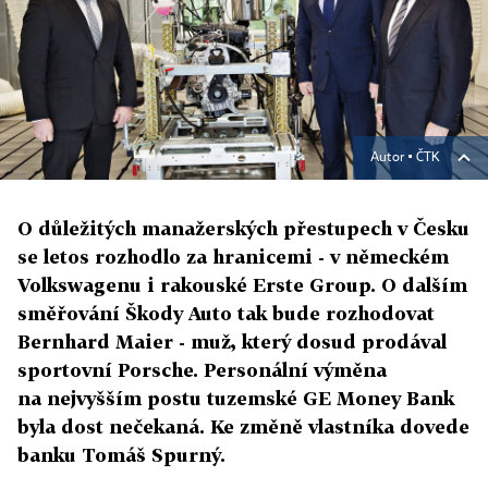
Autor ▪
ČTK
O důležitých manažerských přestupech v Česku
se letos rozhodlo za hranicemi - v německém
Volkswagenu i rakouské Erste Group. O dalším
směřování Škody Auto tak bude rozhodovat
Bernhard Maier - muž, který dosud prodával
sportovní Porsche. Personální výměna
na nejvyšším postu tuzemské GE Money Bank
byla dost nečekaná. Ke změně vlastníka dovede
banku Tomáš Spurný.