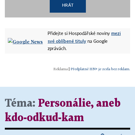
HRÁT
mezi
Přidejte si Hospodářské noviny
své oblíbené tituly
na Google
zprávách.
|
Předplatné HN+ je zcela bez reklam.
Téma:
Personálie, aneb
kdo-odkud-kam