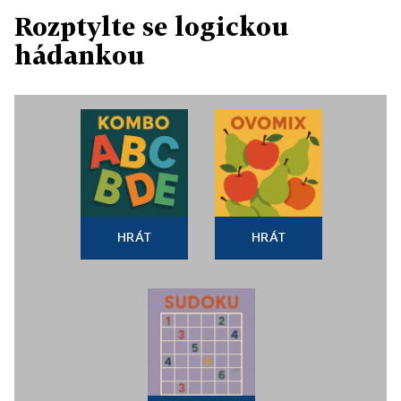
Rozptylte se logickou
hádankou
HRÁT
HRÁT