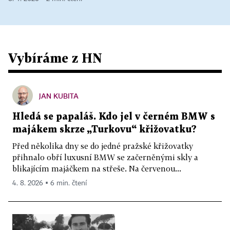
Vybíráme z HN
JAN KUBITA
Hledá se papaláš. Kdo jel v černém BMW s
majákem skrze „Turkovu“ křižovatku?
Před několika dny se do jedné pražské křižovatky
přihnalo obří luxusní BMW se začerněnými skly a
blikajícím majáčkem na střeše. Na červenou...
4. 8. 2026 ▪ 6 min. čtení