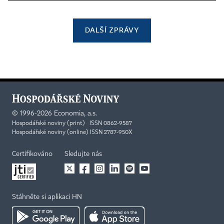
DALŠÍ ZPRÁVY
©
1996-2026
Economia, a.s.
Hospodářské noviny (print) ISSN 0862-9587
Hospodářské noviny (online) ISSN 2787-950X
Certifikováno
Sledujte nás
Stáhněte si aplikaci HN