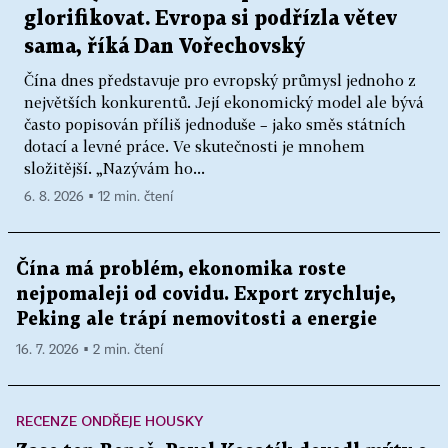
glorifikovat. Evropa si podřízla větev
sama, říká Dan Vořechovský
Čína dnes představuje pro evropský průmysl jednoho z
největších konkurentů. Její ekonomický model ale bývá
často popisován příliš jednoduše – jako směs státních
dotací a levné práce. Ve skutečnosti je mnohem
složitější. „Nazývám ho...
6. 8. 2026 ▪ 12 min. čtení
Čína má problém, ekonomika roste
nejpomaleji od covidu. Export zrychluje,
Peking ale trápí nemovitosti a energie
16. 7. 2026 ▪ 2 min. čtení
RECENZE ONDŘEJE HOUSKY