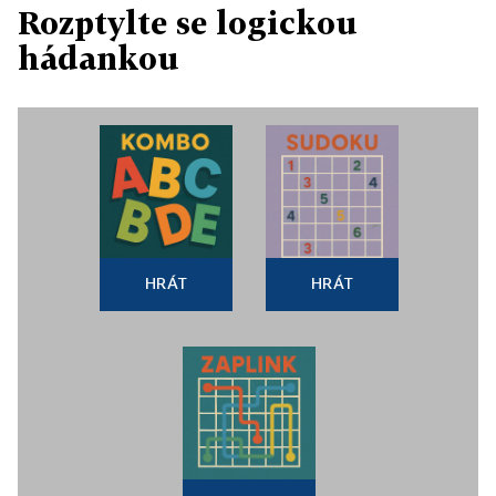
Rozptylte se logickou
hádankou
HRÁT
HRÁT