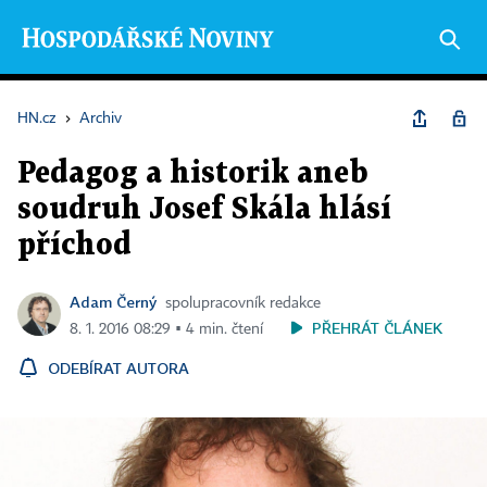
HN.cz
›
Archiv
Pedagog a historik aneb
soudruh Josef Skála hlásí
příchod
Adam Černý
spolupracovník redakce
PŘEHRÁT ČLÁNEK
8. 1. 2016 08:29 ▪ 4 min. čtení
ODEBÍRAT AUTORA