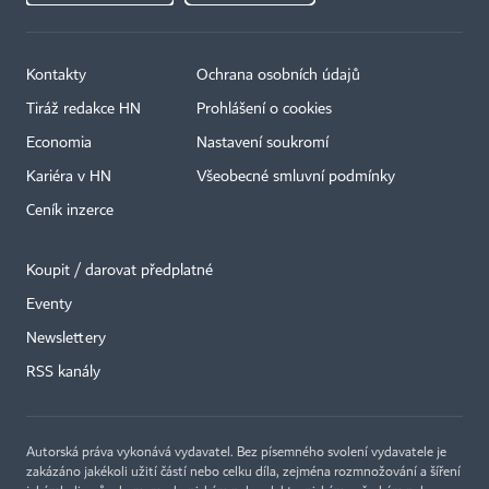
Kontakty
Ochrana osobních údajů
Tiráž redakce HN
Prohlášení o cookies
Economia
Nastavení soukromí
Kariéra v HN
Všeobecné smluvní podmínky
Ceník inzerce
Koupit / darovat předplatné
Eventy
Newslettery
×
RSS kanály
Autorská práva vykonává vydavatel. Bez písemného svolení vydavatele je
zakázáno jakékoli užití částí nebo celku díla, zejména rozmnožování a šíření