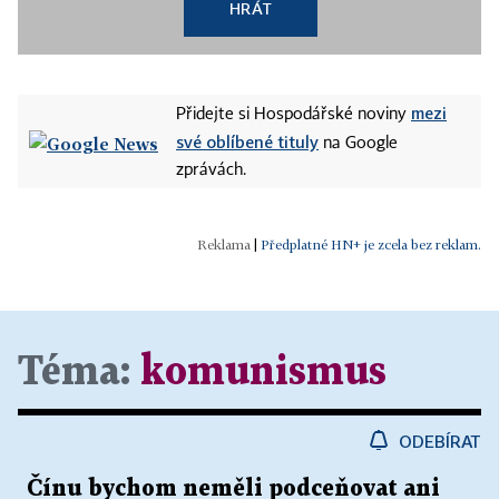
HRÁT
mezi
Přidejte si Hospodářské noviny
své oblíbené tituly
na Google
zprávách.
|
Předplatné HN+ je zcela bez reklam.
Téma:
komunismus
ODEBÍRAT
Čínu bychom neměli podceňovat ani