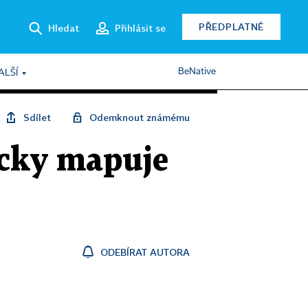
PŘEDPLATNÉ
Hledat
Přihlásit se
BeNative
ALŠÍ
Sdílet
Odemknout známému
icky mapuje
ODEBÍRAT AUTORA