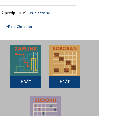
iž předplatné?
Přihlaste se
#Bale Christian
HRÁT
HRÁT