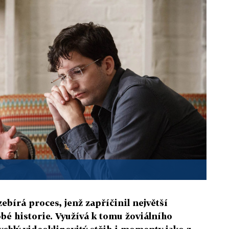
ebírá proces, jenž zapříčinil největší
é historie. Využívá k tomu žoviálního