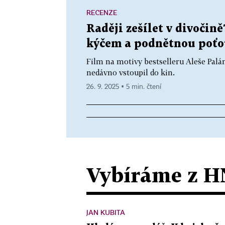
RECENZE
Raději zešílet v divočině
kýčem a podnětnou poťo
Film na motivy bestselleru Aleše Pal
nedávno vstoupil do kin.
26. 9. 2025 ▪ 5 min. čtení
Vybíráme z H
JAN KUBITA