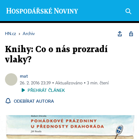
HN.cz
›
Archiv
Knihy: Co o nás prozradí
vlaky?
mat
26. 2. 2016 23:39 ▪ Aktualizováno ▪ 3 min. čtení
PŘEHRÁT ČLÁNEK
ODEBÍRAT AUTORA