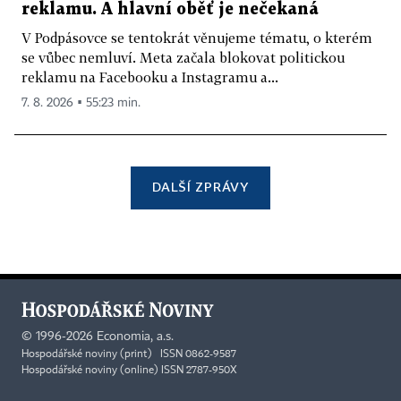
reklamu. A hlavní oběť je nečekaná
V Podpásovce se tentokrát věnujeme tématu, o kterém
se vůbec nemluví. Meta začala blokovat politickou
reklamu na Facebooku a Instagramu a...
7. 8. 2026 ▪ 55:23 min.
DALŠÍ ZPRÁVY
©
1996-2026
Economia, a.s.
Hospodářské noviny (print) ISSN 0862-9587
Hospodářské noviny (online) ISSN 2787-950X