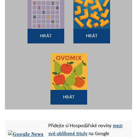
HRÁT
HRÁT
HRÁT
mezi
Přidejte si Hospodářské noviny
své oblíbené tituly
na Google