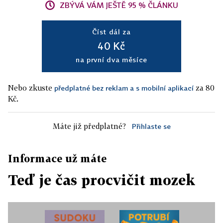
ZBÝVÁ VÁM JEŠTĚ 95 % ČLÁNKU
Číst dál za
40 Kč
na první dva měsíce
Nebo zkuste
za 80
předplatné bez reklam a s mobilní aplikací
Kč.
Máte již předplatné?
Přihlaste se
Informace už máte
Teď je čas procvičit mozek