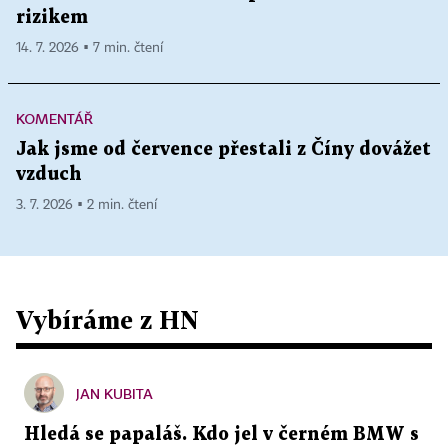
rizikem
14. 7. 2026 ▪ 7 min. čtení
KOMENTÁŘ
Jak jsme od července přestali z Číny dovážet
vzduch
3. 7. 2026 ▪ 2 min. čtení
Vybíráme z HN
JAN KUBITA
Hledá se papaláš. Kdo jel v černém BMW s