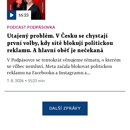
55:23
PODCAST PODPÁSOVKA
Utajený problém. V Česku se chystají
první volby, kdy sítě blokují politickou
reklamu. A hlavní oběť je nečekaná
V Podpásovce se tentokrát věnujeme tématu, o kterém
se vůbec nemluví. Meta začala blokovat politickou
reklamu na Facebooku a Instagramu a...
7. 8. 2026 ▪ 55:23 min.
DALŠÍ ZPRÁVY