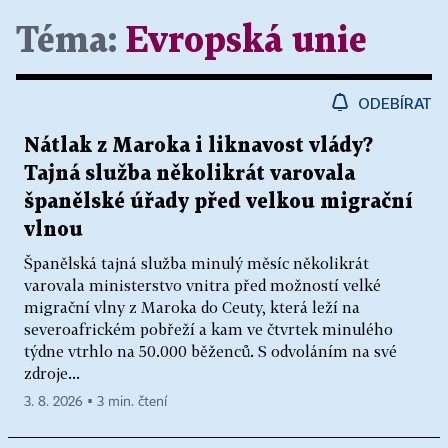
Téma:
Evropská unie
ODEBÍRAT
Nátlak z Maroka i liknavost vlády?
Tajná služba několikrát varovala
španělské úřady před velkou migrační
vlnou
Španělská tajná služba minulý měsíc několikrát
varovala ministerstvo vnitra před možností velké
migrační vlny z Maroka do Ceuty, která leží na
severoafrickém pobřeží a kam ve čtvrtek minulého
týdne vtrhlo na 50.000 běženců. S odvoláním na své
zdroje...
3. 8. 2026 ▪ 3 min. čtení