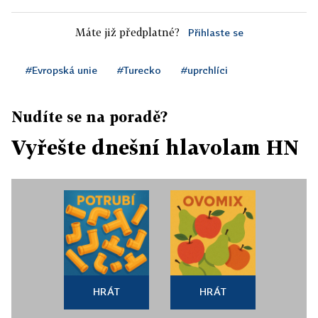
Máte již předplatné?
Přihlaste se
#Evropská unie
#Turecko
#uprchlíci
Nudíte se na poradě?
Vyřešte dnešní hlavolam HN
HRÁT
HRÁT