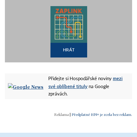
HRÁT
mezi
Přidejte si Hospodářské noviny
své oblíbené tituly
na Google
zprávách.
|
Předplatné HN+ je zcela bez reklam.