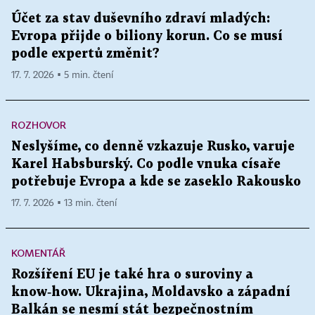
Účet za stav duševního zdraví mladých:
Evropa přijde o biliony korun. Co se musí
podle expertů změnit?
17. 7. 2026 ▪ 5 min. čtení
ROZHOVOR
Neslyšíme, co denně vzkazuje Rusko, varuje
Karel Habsburský. Co podle vnuka císaře
potřebuje Evropa a kde se zaseklo Rakousko
17. 7. 2026 ▪ 13 min. čtení
KOMENTÁŘ
Rozšíření EU je také hra o suroviny a
know‑how. Ukrajina, Moldavsko a západní
Balkán se nesmí stát bezpečnostním