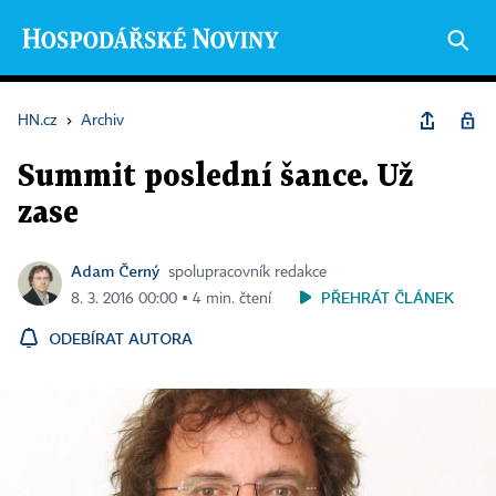
HN.cz
›
Archiv
Summit poslední šance. Už
zase
Adam Černý
spolupracovník redakce
PŘEHRÁT ČLÁNEK
8. 3. 2016 00:00 ▪ 4 min. čtení
ODEBÍRAT AUTORA