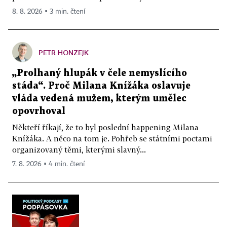
8. 8. 2026 ▪ 3 min. čtení
PETR HONZEJK
„Prolhaný hlupák v čele nemyslícího
stáda“. Proč Milana Knížáka oslavuje
vláda vedená mužem, kterým umělec
opovrhoval
Někteří říkají, že to byl poslední happening Milana
Knížáka. A něco na tom je. Pohřeb se státními poctami
organizovaný těmi, kterými slavný...
7. 8. 2026 ▪ 4 min. čtení