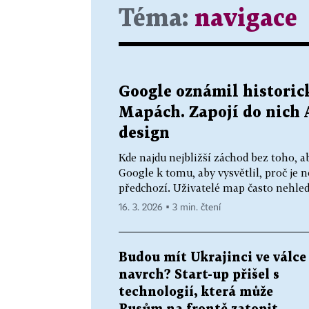
Téma:
navigace
Google oznámil historic
Mapách. Zapojí do nich 
design
Kde najdu nejbližší záchod bez toho, 
Google k tomu, aby vysvětlil, proč je 
předchozí. Uživatelé map často nehledaj
16. 3. 2026 ▪ 3 min. čtení
Budou mít Ukrajinci ve válce
navrch? Start-up přišel s
technologií, která může