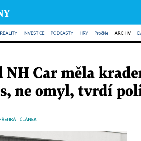
ARCHIV
REALITY
INVESTICE
PODCASTY
HRY
PročNe
D
d NH Car měla krade
s, ne omyl, tvrdí pol
PŘEHRÁT ČLÁNEK