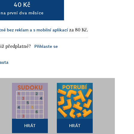
40 Kč
na první dva měsíce
za 80 Kč.
tné bez reklam a s mobilní aplikací
iž předplatné?
Přihlaste se
auta
HRÁT
HRÁT