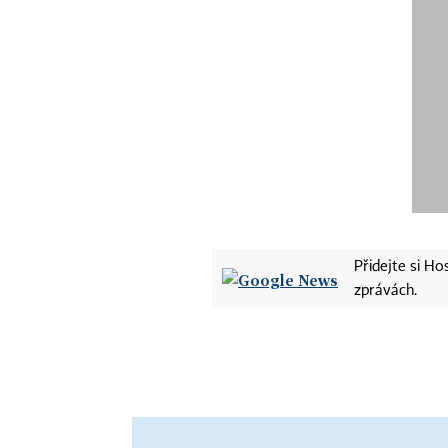
Přidejte si H
zprávách.