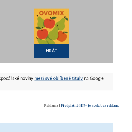
HRÁT
mezi své oblíbené tituly
ospodářské noviny
na Google
|
Předplatné HN+ je zcela bez reklam.