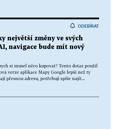
ODEBÍRAT
ky největší změny ve svých
AI, navigace bude mít nový
abych si musel něco kupovat? Tento dotaz použil
nová verze aplikace Mapy Google lepší než ty
í přesnou adresu, potřebují spíše najít...