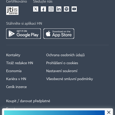
Certifikováno
Sledujte nás
Stáhněte si aplikaci HN
Kontakty
Ochrana osobních údajů
Tiráž redakce HN
Prohlášení o cookies
Economia
Nastavení soukromí
Kariéra v HN
Všeobecné smluvní podmínky
Ceník inzerce
Koupit / darovat předplatné
Eventy
×