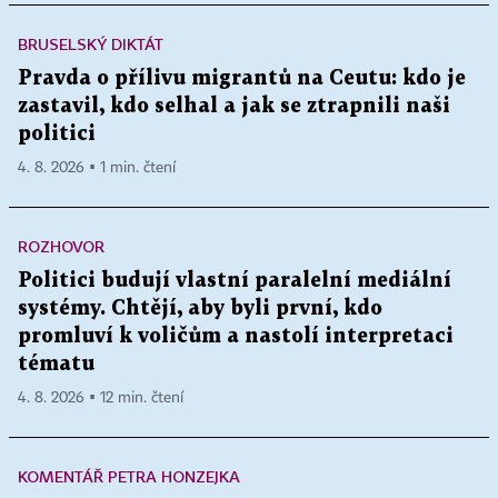
BRUSELSKÝ DIKTÁT
Pravda o přílivu migrantů na Ceutu: kdo je
zastavil, kdo selhal a jak se ztrapnili naši
politici
4. 8. 2026 ▪ 1 min. čtení
ROZHOVOR
Politici budují vlastní paralelní mediální
systémy. Chtějí, aby byli první, kdo
promluví k voličům a nastolí interpretaci
tématu
4. 8. 2026 ▪ 12 min. čtení
KOMENTÁŘ PETRA HONZEJKA