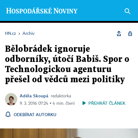
HN.cz
›
Archiv
Bělobrádek ignoruje
odborníky, útočí Babiš. Spor o
Technologickou agenturu
přešel od vědců mezi politiky
Adéla Skoupá
redaktorka
PŘEHRÁT ČLÁNEK
9. 3. 2016 07:24 ▪ 4 min. čtení
ODEBÍRAT AUTORKU