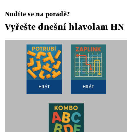
Nudíte se na poradě?
Vyřešte dnešní hlavolam HN
HRÁT
HRÁT