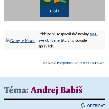
HRÁT
mezi
Přidejte si Hospodářské noviny
své oblíbené tituly
na Google
zprávách.
|
Předplatné HN+ je zcela bez reklam.
Téma:
Andrej Babiš
ODEBÍRAT