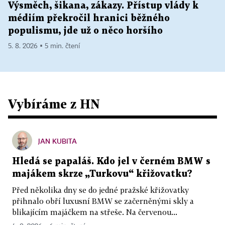
Výsměch, šikana, zákazy. Přístup vlády k
médiím překročil hranici běžného
populismu, jde už o něco horšího
5. 8. 2026 ▪ 5 min. čtení
Vybíráme z HN
JAN KUBITA
Hledá se papaláš. Kdo jel v černém BMW s
majákem skrze „Turkovu“ křižovatku?
Před několika dny se do jedné pražské křižovatky
přihnalo obří luxusní BMW se začerněnými skly a
blikajícím majáčkem na střeše. Na červenou...