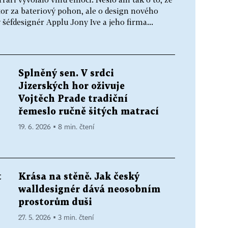
or za bateriový pohon, ale o design nového
šéfdesignér Applu Jony Ive a jeho firma...
Splněný sen. V srdci
Jizerských hor oživuje
Vojtěch Prade tradiční
řemeslo ručně šitých matrací
19. 6. 2026 ▪ 8 min. čtení
t
Krása na stěně. Jak český
walldesignér dává neosobním
prostorům duši
27. 5. 2026 ▪ 3 min. čtení