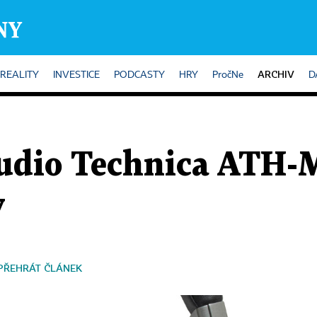
ARCHIV
REALITY
INVESTICE
PODCASTY
HRY
PročNe
D
udio Technica ATH-
y
PŘEHRÁT ČLÁNEK