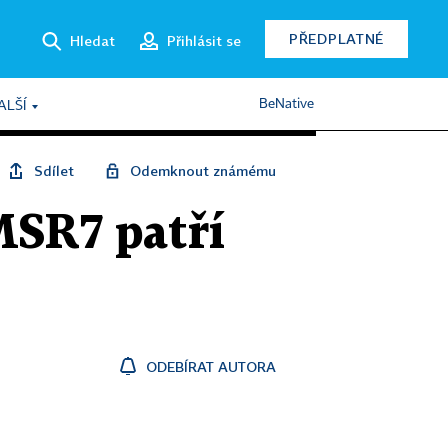
PŘEDPLATNÉ
Hledat
Přihlásit se
BeNative
ALŠÍ
Sdílet
Odemknout známému
MSR7 patří
ODEBÍRAT AUTORA