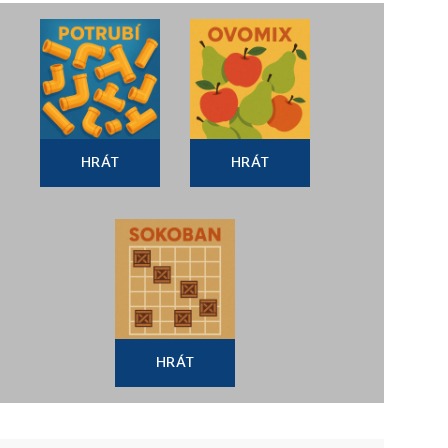
HRÁT
HRÁT
HRÁT