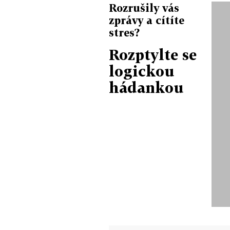
Rozrušily vás
zprávy a cítíte
stres?
Rozptylte se
logickou
hádankou