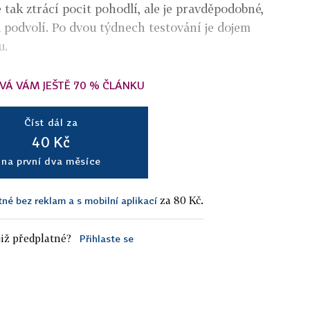
 tak ztrácí pocit pohodlí, ale je pravděpodobné,
 podvolí. Po dvou týdnech testování je dojem
u.
VÁ VÁM JEŠTĚ 70 % ČLÁNKU
Číst dál za
40 Kč
na první dva měsíce
za 80 Kč.
tné bez reklam a s mobilní aplikací
iž předplatné?
Přihlaste se