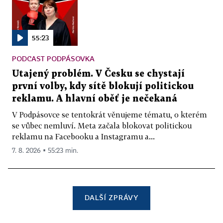
55:23
PODCAST PODPÁSOVKA
Utajený problém. V Česku se chystají
první volby, kdy sítě blokují politickou
reklamu. A hlavní oběť je nečekaná
V Podpásovce se tentokrát věnujeme tématu, o kterém
se vůbec nemluví. Meta začala blokovat politickou
reklamu na Facebooku a Instagramu a...
7. 8. 2026 ▪ 55:23 min.
DALŠÍ ZPRÁVY