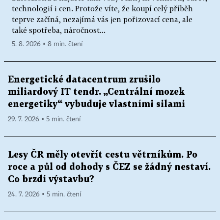
technologií i cen. Protože víte, že koupí celý příběh
teprve začíná, nezajímá vás jen pořizovací cena, ale
také spotřeba, náročnost...
5. 8. 2026 ▪ 8 min. čtení
Energetické datacentrum zrušilo
miliardový IT tendr. „Centrální mozek
energetiky“ vybuduje vlastními silami
29. 7. 2026 ▪ 5 min. čtení
Lesy ČR měly otevřít cestu větrníkům. Po
roce a půl od dohody s ČEZ se žádný nestaví.
Co brzdí výstavbu?
24. 7. 2026 ▪ 5 min. čtení