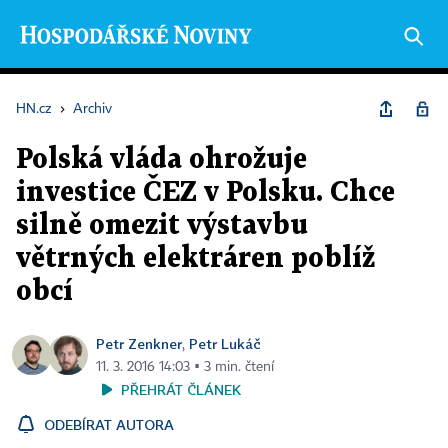
HN.cz
›
Archiv
Polská vláda ohrožuje
investice ČEZ v Polsku. Chce
silně omezit výstavbu
větrných elektráren poblíž
obcí
Petr Zenkner
Petr Lukáč
,
11. 3. 2016 14:03 ▪ 3 min. čtení
PŘEHRÁT ČLÁNEK
ODEBÍRAT AUTORA