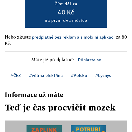
Číst dál za
40 Kč
na první dva měsíce
Nebo zkuste
za 80
předplatné bez reklam a s mobilní aplikací
Kč.
Máte již předplatné?
Přihlaste se
#ČEZ
#větrná elektřina
#Polsko
#byznys
Informace už máte
Teď je čas procvičit mozek