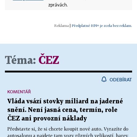
zprávách.
|
Předplatné HN+ je zcela bez reklam.
Téma:
ČEZ
ODEBÍRAT
KOMENTÁŘ
Vláda vsází stovky miliard na jaderné
snění. Není jasná cena, termín, role
ČEZ ani provozní náklady
Představte si, že si chcete koupit nové auto. Vyrazíte do
autosalonu a najdete tam vozy různých velikostí, barev,