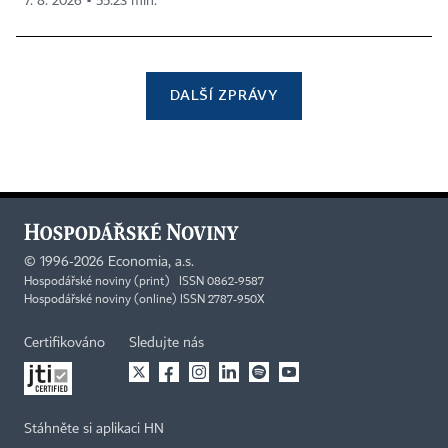
7. 8. 2026 ▪ 55:23 min.
DALŠÍ ZPRÁVY
©
1996-2026
Economia, a.s.
Hospodářské noviny (print) ISSN 0862-9587
Hospodářské noviny (online) ISSN 2787-950X
Certifikováno
Sledujte nás
Stáhněte si aplikaci HN