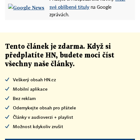
své oblíbené tituly
na Google
zprávách.
Tento článek
je
zdarma. Když si
předplatíte HN, budete moci číst
všechny naše články
.
Veškerý obsah HN.cz
Mobilní aplikace
Bez reklam
Odemykejte obsah pro přátele
Články v audioverzi + playlist
Možnost kdykoliv zrušit