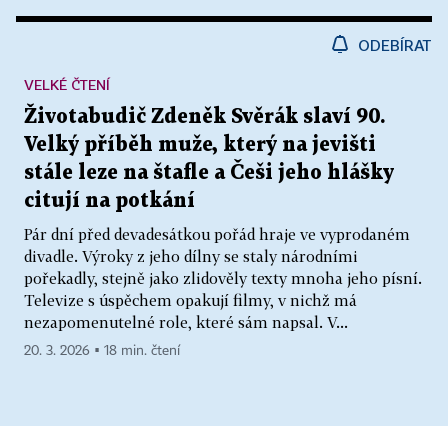
ODEBÍRAT
VELKÉ ČTENÍ
Životabudič Zdeněk Svěrák slaví 90.
Velký příběh muže, který na jevišti
stále leze na štafle a Češi jeho hlášky
citují na potkání
Pár dní před devadesátkou pořád hraje ve vyprodaném
divadle. Výroky z jeho dílny se staly národními
pořekadly, stejně jako zlidověly texty mnoha jeho písní.
Televize s úspěchem opakují filmy, v nichž má
nezapomenutelné role, které sám napsal. V...
20. 3. 2026 ▪ 18 min. čtení