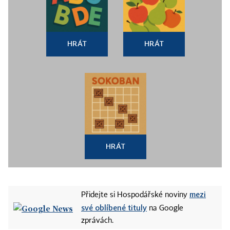
HRÁT
HRÁT
HRÁT
mezi
Přidejte si Hospodářské noviny
své oblíbené tituly
na Google
zprávách.