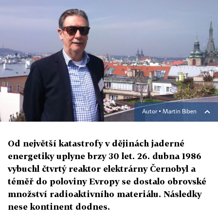
Autor ▪
Martin Biben
Od největší katastrofy v dějinách jaderné
energetiky uplyne brzy 30 let. 26. dubna 1986
vybuchl čtvrtý reaktor elektrárny Černobyl a
téměř do poloviny Evropy se dostalo obrovské
množství radioaktivního materiálu. Následky
nese kontinent dodnes.