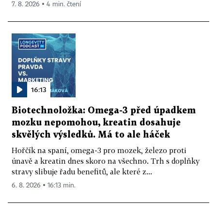
7. 8. 2026 ▪ 4 min. čtení
16:13
Biotechnoložka: Omega-3 před úpadkem
mozku nepomohou, kreatin dosahuje
skvělých výsledků. Má to ale háček
Hořčík na spaní, omega-3 pro mozek, železo proti
únavě a kreatin dnes skoro na všechno. Trh s doplňky
stravy slibuje řadu benefitů, ale které z...
6. 8. 2026 ▪ 16:13 min.