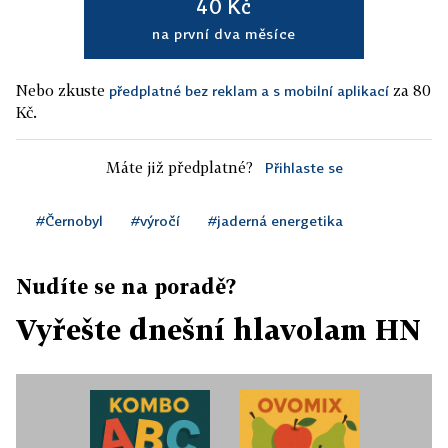
40 Kč
na první dva měsíce
Nebo zkuste
za 80
předplatné bez reklam a s mobilní aplikací
Kč.
Máte již předplatné?
Přihlaste se
#Černobyl
#výročí
#jaderná energetika
Nudíte se na poradě?
Vyřešte dnešní hlavolam HN