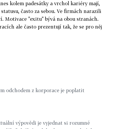
dnes kolem padesátky a vrchol kariéry mají,
statusu, často za sebou. Ve firmách narazili
čí. Motivace "exitu" bývá na obou stranách.
cích ale často prezentují tak, že se pro něj
m odchodem z korporace je poplatit
ktuální výpovědi je vyjednat si rozumné