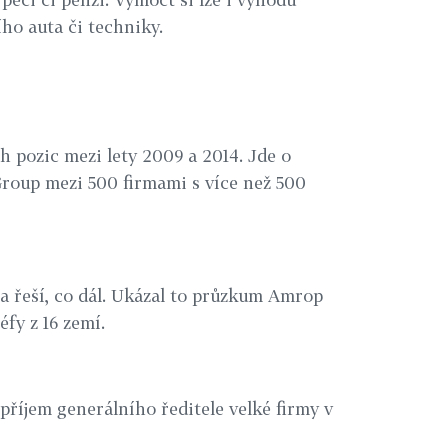
ho auta či techniky.
h pozic mezi lety 2009 a 2014. Jde o
roup mezi 500 firmami s více než 500
a řeší, co dál. Ukázal to průzkum Amrop
éfy z 16 zemí.
příjem generálního ředitele velké firmy v