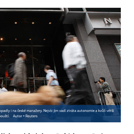
adly i na české manažery. Nejvíc jim vadí ztráta autonomie a kvůli větší
pouští.
Autor ▪
Reuters