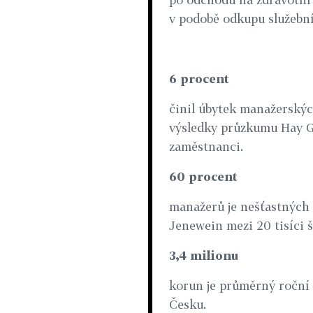
v podobě odkupu služební
6 procent
činil úbytek manažerskýc
výsledky průzkumu Hay G
zaměstnanci.
60 procent
manažerů je nešťastných 
Jenewein mezi 20 tisíci š
3,4 milionu
korun je průměrný roční 
Česku.