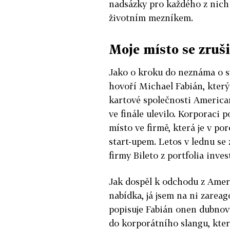
nadsázky pro každého z nich
životním mezníkem.
Moje místo se zruši
Jako o kroku do neznáma o s
hovoří Michael Fabián, který
kartové společnosti American
ve finále ulevilo. Korporaci 
místo ve firmě, která je v 
start-upem. Letos v lednu se 
firmy Bileto z portfolia inve
Jak dospěl k odchodu z Amer
nabídka, já jsem na ni zarea
popisuje Fabián onen dubnový
do korporátního slangu, kter