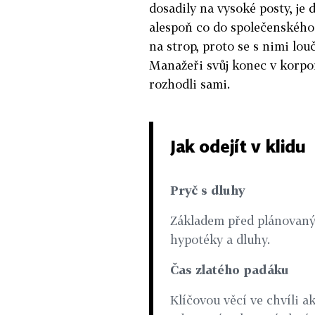
dosadily na vysoké posty, je 
alespoň co do společenského 
na strop, proto se s nimi lou
Manažeři svůj konec v korpora
rozhodli sami.
Jak odejít v klidu
Pryč s dluhy
Základem před plánovaný
hypotéky a dluhy.
Čas zlatého padáku
Klíčovou věcí ve chvíli a