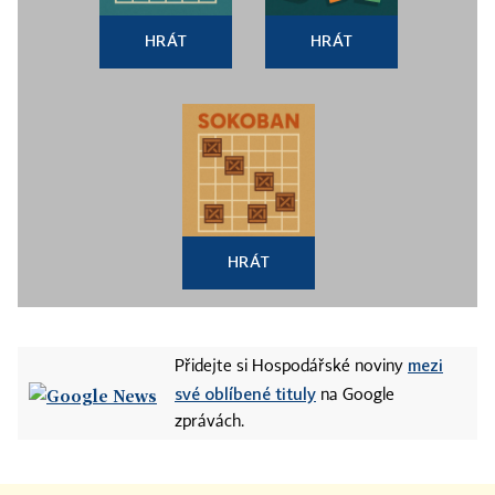
HRÁT
HRÁT
HRÁT
mezi
Přidejte si Hospodářské noviny
své oblíbené tituly
na Google
zprávách.