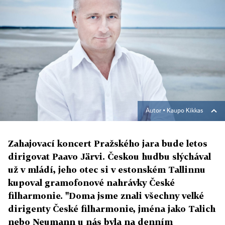
Autor ▪
Kaupo Kikkas
Zahajovací koncert Pražského jara bude letos
dirigovat Paavo Järvi. Českou hudbu slýchával
už v mládí, jeho otec si v estonském Tallinnu
kupoval gramofonové nahrávky České
filharmonie. "Doma jsme znali všechny velké
dirigenty České filharmonie, jména jako Talich
nebo Neumann u nás byla na denním