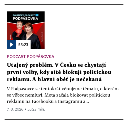
55:23
PODCAST PODPÁSOVKA
Utajený problém. V Česku se chystají
první volby, kdy sítě blokují politickou
reklamu. A hlavní oběť je nečekaná
V Podpásovce se tentokrát věnujeme tématu, o kterém
se vůbec nemluví. Meta začala blokovat politickou
reklamu na Facebooku a Instagramu a...
7. 8. 2026 ▪ 55:23 min.