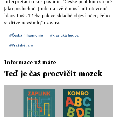
interpretací o kus posunul. "České publikum stejně
jako posluchači jinde na světě musí mít otevřené
hlavy i uši. Třeba pak ve skladbě objeví něco, čeho
si dříve nevšimlo," uzavírá.
#Česká filharmonie
#klasická hudba
#Pražské jaro
Informace už máte
Teď je čas procvičit mozek