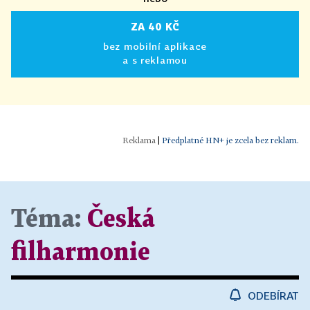
ZA 40 KČ
bez mobilní aplikace
a s reklamou
|
Předplatné HN+ je zcela bez reklam.
Téma:
Česká
filharmonie
ODEBÍRAT