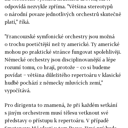
odpovídá nezvykle zpříma. "Většina stereotypů
o národní povaze jednotlivých orchestrů skutečně
platí," říká.
"Francouzské symfonické orchestry jsou možná
o trochu poetičtější než ty americké. Ty americké
mohou po praktické stránce fungovat spolehlivěji.
Německé orchestry jsou disciplinovanější a lépe
rozumí tomu, co hrají, protože − co si budeme
povídat − většina důležitého repertoáru v klasické
hudbě pochází z německy mluvících zemí,"
vypočítává.
Pro dirigenta to znamená, že při každém setkání
s jiným orchestrem musí tělesu vetknout své
představy o přístupu k repertoáru. V případě