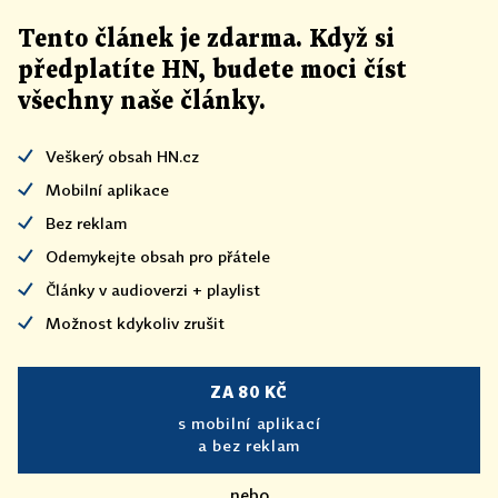
Tento článek
je
zdarma. Když si
předplatíte HN, budete moci číst
všechny naše články
.
Veškerý obsah HN.cz
Mobilní aplikace
Bez reklam
Odemykejte obsah pro přátele
Články v audioverzi + playlist
Možnost kdykoliv zrušit
ZA 80 KČ
s mobilní aplikací
a bez reklam
nebo