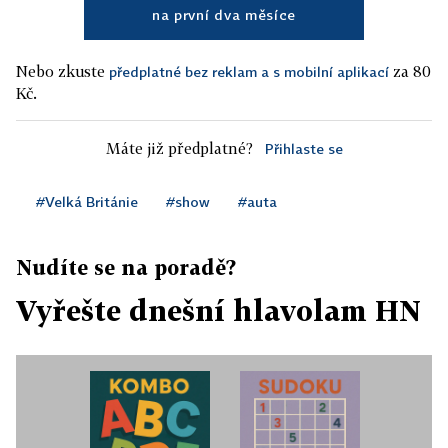
na první dva měsíce
Nebo zkuste
za 80
předplatné bez reklam a s mobilní aplikací
Kč.
Máte již předplatné?
Přihlaste se
#Velká Británie
#show
#auta
Nudíte se na poradě?
Vyřešte dnešní hlavolam HN