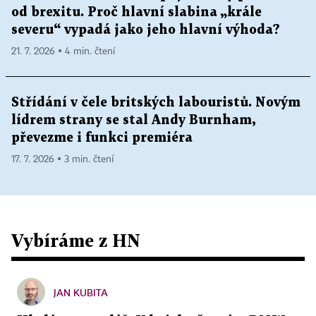
od brexitu. Proč hlavní slabina „krále
severu“ vypadá jako jeho hlavní výhoda?
21. 7. 2026 ▪ 4 min. čtení
Střídání v čele britských labouristů. Novým
lídrem strany se stal Andy Burnham,
převezme i funkci premiéra
17. 7. 2026 ▪ 3 min. čtení
Vybíráme z HN
JAN KUBITA