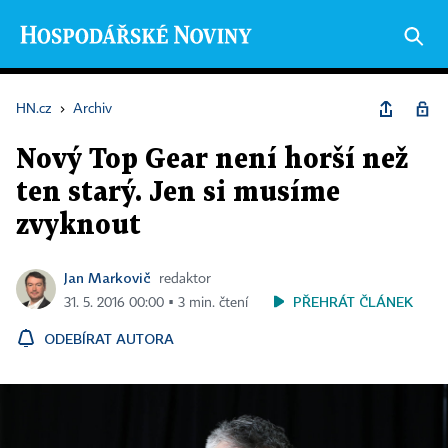
HN.cz
›
Archiv
Nový Top Gear není horší než
ten starý. Jen si musíme
zvyknout
Jan Markovič
redaktor
PŘEHRÁT ČLÁNEK
31. 5. 2016 00:00 ▪ 3 min. čtení
ODEBÍRAT AUTORA