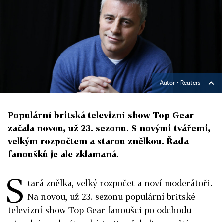
Autor ▪
Reuters
Populární britská televizní show Top Gear
začala novou, už 23. sezonu. S novými tvářemi,
velkým rozpočtem a starou znělkou. Řada
fanoušků je ale zklamaná.
S
tará znělka, velký rozpočet a noví moderátoři.
Na novou, už 23. sezonu populární britské
televizní show Top Gear fanoušci po odchodu