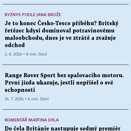
BYZNYS PODLE JANA BROŽE
Je to konec Česko-Tesco příběhu? Britský
řetězec kdysi dominoval potravinovému
maloobchodu, dnes je ve ztrátě a zvažuje
odchod
3. 8. 2026 ▪ 8 min. čtení
Range Rover Sport bez spalovacího motoru.
První jízda ukazuje, jestli nepřišel o své
schopnosti
24. 7. 2026 ▪ 6 min. čtení
KOMENTÁŘ MARTINA EHLA
Do čela Británie nastupuje sedmý premiér