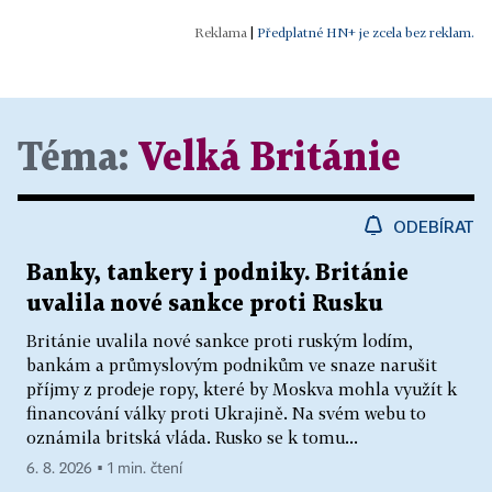
|
Předplatné HN+ je zcela bez reklam.
Téma:
Velká Británie
ODEBÍRAT
Banky, tankery i podniky. Británie
uvalila nové sankce proti Rusku
Británie uvalila nové sankce proti ruským lodím,
bankám a průmyslovým podnikům ve snaze narušit
příjmy z prodeje ropy, které by Moskva mohla využít k
financování války proti Ukrajině. Na svém webu to
oznámila britská vláda. Rusko se k tomu...
6. 8. 2026 ▪ 1 min. čtení