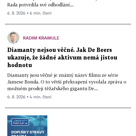
Rada potvrdila své odhodlání...
6. 8. 2026 ▪ 6 min. čtení
RADIM KRAMULE
Diamanty nejsou věčné. Jak De Beers
ukazuje, že žádné aktivum nemá jistou
hodnotu
Diamanty jsou věčné je známý název filmu ze série
Jamese Bonda. O to větší překvapení vyvolala zpráva o
možném prodeji těžařského gigantu De...
6. 8. 2026 ▪ 4 min. čtení