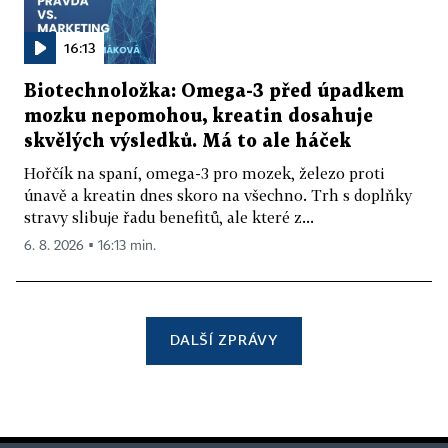
16:13
Biotechnoložka: Omega-3 před úpadkem
mozku nepomohou, kreatin dosahuje
skvělých výsledků. Má to ale háček
Hořčík na spaní, omega-3 pro mozek, železo proti
únavě a kreatin dnes skoro na všechno. Trh s doplňky
stravy slibuje řadu benefitů, ale které z...
6. 8. 2026 ▪ 16:13 min.
DALŠÍ ZPRÁVY