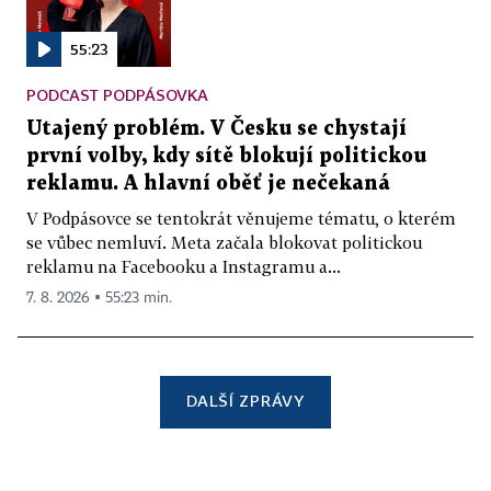
55:23
PODCAST PODPÁSOVKA
Utajený problém. V Česku se chystají
první volby, kdy sítě blokují politickou
reklamu. A hlavní oběť je nečekaná
V Podpásovce se tentokrát věnujeme tématu, o kterém
se vůbec nemluví. Meta začala blokovat politickou
reklamu na Facebooku a Instagramu a...
7. 8. 2026 ▪ 55:23 min.
DALŠÍ ZPRÁVY