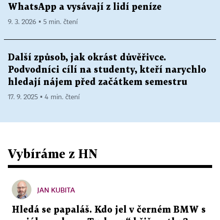
WhatsApp a vysávají z lidí peníze
9. 3. 2026 ▪ 5 min. čtení
Další způsob, jak okrást důvěřivce.
Podvodníci cílí na studenty, kteří narychlo
hledají nájem před začátkem semestru
17. 9. 2025 ▪ 4 min. čtení
Vybíráme z HN
JAN KUBITA
Hledá se papaláš. Kdo jel v černém BMW s