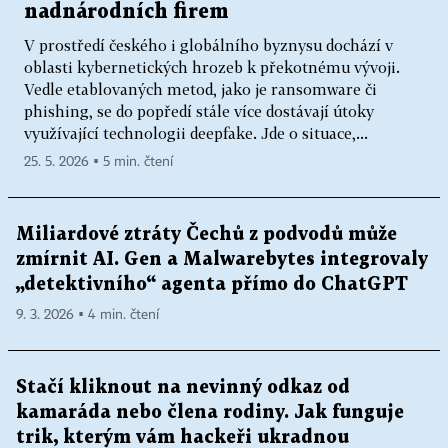
nadnárodních firem
V prostředí českého i globálního byznysu dochází v
oblasti kybernetických hrozeb k překotnému vývoji.
Vedle etablovaných metod, jako je ransomware či
phishing, se do popředí stále více dostávají útoky
využívající technologii deepfake. Jde o situace,...
25. 5. 2026 ▪ 5 min. čtení
Miliardové ztráty Čechů z podvodů může
zmírnit AI. Gen a Malwarebytes integrovaly
„detektivního“ agenta přímo do ChatGPT
9. 3. 2026 ▪ 4 min. čtení
Stačí kliknout na nevinný odkaz od
kamaráda nebo člena rodiny. Jak funguje
trik, kterým vám hackeři ukradnou