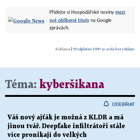
mezi
Přidejte si Hospodářské noviny
své oblíbené tituly
na Google
zprávách.
|
Předplatné HN+ je zcela bez reklam.
Téma:
kyberšikana
ODEBÍRAT
Váš nový ajťák je možná z KLDR a má
jinou tvář. Deepfake infiltrátoři stále
více pronikají do velkých