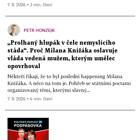
7. 8. 2026 ▪ 3 min. čtení
PETR HONZEJK
„Prolhaný hlupák v čele nemyslícího
stáda“. Proč Milana Knížáka oslavuje
vláda vedená mužem, kterým umělec
opovrhoval
Někteří říkají, že to byl poslední happening Milana
Knížáka. A něco na tom je. Pohřeb se státními poctami
organizovaný těmi, kterými slavný...
7. 8. 2026 ▪ 4 min. čtení