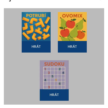
HRÁT
HRÁT
HRÁT