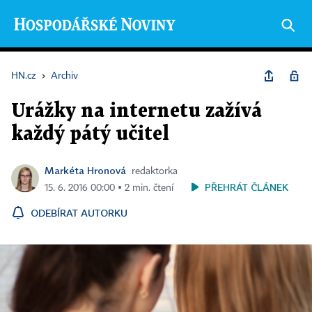
HN.cz
›
Archiv
Urážky na internetu zažívá
každý pátý učitel
Markéta Hronová
redaktorka
PŘEHRÁT ČLÁNEK
15. 6. 2016 00:00 ▪ 2 min. čtení
ODEBÍRAT AUTORKU