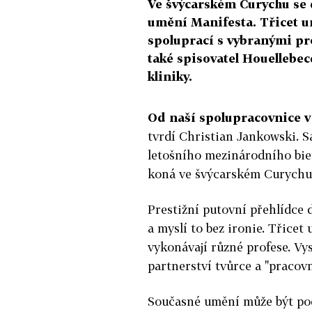
Ve švýcarském Curychu se 
umění Manifesta. Třicet um
spoluprací s vybranými pro
také spisovatel Houellebec
kliniky.
Od naší spolupracovnice v
tvrdí Christian Jankowski. 
letošního mezinárodního bie
koná ve švýcarském Curychu d
Prestižní putovní přehlídce 
a myslí to bez ironie. Třicet
vykonávají různé profese. Vy
partnerství tvůrce a "pracovn
Současné umění může být po