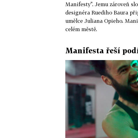
Manifesty". Jemu zároveň sl
designéra Ruediho Baura při
umělce Juliana Opieho. Mani
celém městě.
Manifesta řeší pod