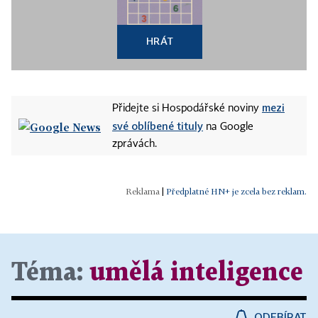
HRÁT
mezi
Přidejte si Hospodářské noviny
své oblíbené tituly
na Google
zprávách.
|
Předplatné HN+ je zcela bez reklam.
Téma:
umělá inteligence
ODEBÍRAT