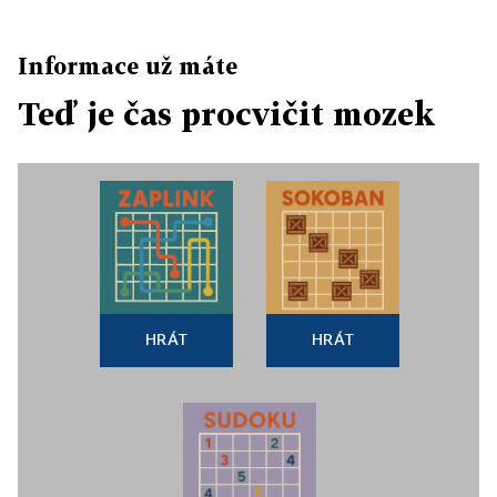
Informace už máte
Teď je čas procvičit mozek
HRÁT
HRÁT