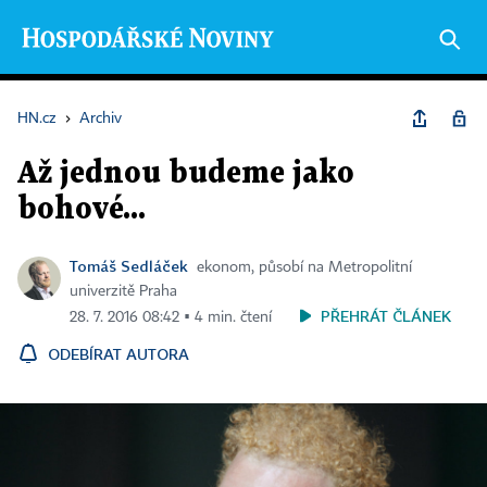
HN.cz
›
Archiv
Až jednou budeme jako
bohové...
Tomáš Sedláček
ekonom, působí na Metropolitní
univerzitě Praha
PŘEHRÁT ČLÁNEK
28. 7. 2016 08:42 ▪ 4 min. čtení
ODEBÍRAT AUTORA