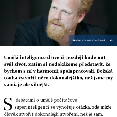
Autor ▪
Tomáš Sedláček
Umělá inteligence dříve či později bude mít
svůj život. Zatím si nedokážeme představit, že
bychom s ní v harmonii spolupracovali. Božská
touha vytvořit něco dokonalejšího, než jsme my
sami, je ale silnější.
S
debatami o umělé počítačové
superinteligenci se vynořuje otázka, zda může
člověk stvořit dokonalejší stvoření, než je sám.