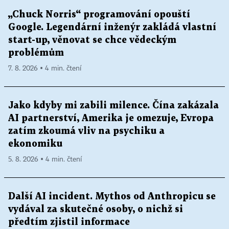
„Chuck Norris“ programování opouští
Google. Legendární inženýr zakládá vlastní
start-up, věnovat se chce vědeckým
problémům
7. 8. 2026 ▪ 4 min. čtení
Jako kdyby mi zabili milence. Čína zakázala
AI partnerství, Amerika je omezuje, Evropa
zatím zkoumá vliv na psychiku a
ekonomiku
5. 8. 2026 ▪ 4 min. čtení
Další AI incident. Mythos od Anthropicu se
vydával za skutečné osoby, o nichž si
předtím zjistil informace