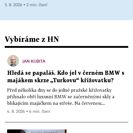
5. 8. 2026 ▪ 2 min. čtení
Vybíráme z HN
JAN KUBITA
Hledá se papaláš. Kdo jel v černém BMW s
majákem skrze „Turkovu“ křižovatku?
Před několika dny se do jedné pražské křižovatky
přihnalo obří luxusní BMW se začerněnými skly a
blikajícím majáčkem na střeše. Na červenou...
4. 8. 2026 ▪ 6 min. čtení