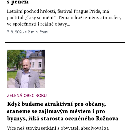
s penězi
Letošní pochod hrdosti, festival Prague Pride, má
podtitul „Časy se mění“. Téma odráží změny atmosféry
ve společnosti i reálné obavy...
7. 8. 2026 ▪ 2 min. čtení
ZELENÁ OBEC ROKU
Když budeme atraktivní pro občany,
staneme se zajímavým městem i pro
byznys, říká starosta oceněného Rožnova
Více než stovku setkání s obyvateli absolvoval za