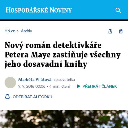
HN.cz
›
Archiv
Nový román detektivkáře
Petera Maye zastiňuje všechny
jeho dosavadní knihy
Markéta Pilátová
spisovatelka
PŘEHRÁT ČLÁNEK
9. 9. 2016 00:06 ▪ 4 min. čtení
ODEBÍRAT AUTORKU