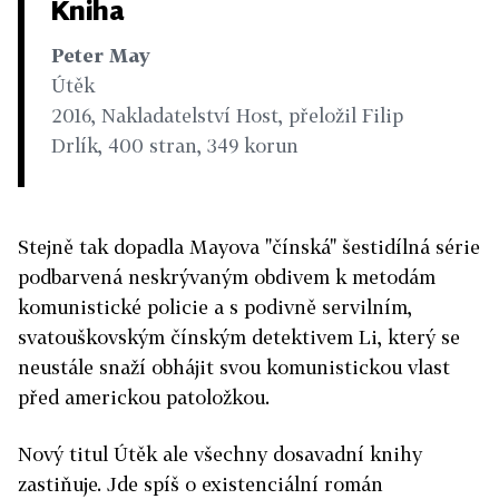
Kniha
Peter May
Útěk
2016, Nakladatelství Host, přeložil Filip
Drlík, 400 stran, 349 korun
Stejně tak dopadla Mayova "čínská" šestidílná série
podbarvená neskrývaným obdivem k metodám
komunistické policie a s podivně servilním,
svatouškovským čínským detektivem Li, který se
neustále snaží obhájit svou komunistickou vlast
před americkou patoložkou.
Nový titul Útěk ale všechny dosavadní knihy
zastiňuje. Jde spíš o existenciální román