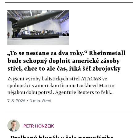
„To se nestane za dva roky.“ Rheinmetall
bude schopný doplnit americké zásoby
střel, chce to ale čas, říká šéf zbrojovky
Zvýšení výroby balistických střel ATACMS ve
spolupráci s americkou firmou Lockheed Martin
nějakou dobu potrvá. Agentuře Reuters to řekl...
7. 8. 2026 ▪ 3 min. čtení
PETR HONZEJK