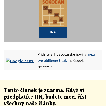
HRÁT
mezi
Přidejte si Hospodářské noviny
své oblíbené tituly
na Google
zprávách.
Tento článek
je
zdarma. Když si
předplatíte HN, budete moci číst
všechny naše články
.