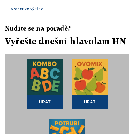
#recenze výstav
Nudíte se na poradě?
Vyřešte dnešní hlavolam HN
HRÁT
HRÁT