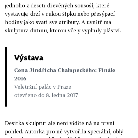
jednoho z deseti dřevěných sousoší, které
vystavuje, drží v rukou šipku nebo přesýpací
hodiny jako svatí své atributy. A uvnitř má
skulptura dutinu, kterou včely vyplnily pláství.
Výstava
Cena Jindřicha Chalupeckého: Finále
2016
Veletržní palác v Praze
otevřeno do 8. ledna 2017
Desítka skulptur ale není viditelná na první
pohled. Autorka pro ně vytvořila speciální, oblý