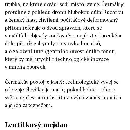
trubka, na které diváci sedí místo lavice. Čermák je
protáhne z pohledu dronu hlubokou důlní šachtou
a ženský hlas, chvílemi počítačově deformovaný,
přitom referuje o dvou zprávách, které se
v médiích objevily současně: o explozi v tureckém
dole, při níž zahynuly tři stovky horníků,
a o založení Inteligentního investičního fondu,
který by měl urychlit technologické inovace
v mnoha oborech.
Čermákův postoj je jasný: technologický vývoj se
odcizuje člověku, je nanic, pokud bohatí tohoto
světa nepřestanou šetřit na svých zaměstnancích
a jejich zabezpečení.
Lentilkový mejdan