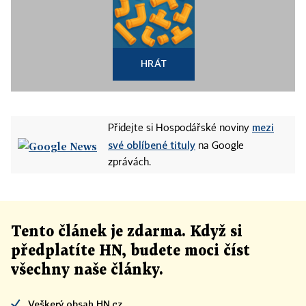
HRÁT
mezi
Přidejte si Hospodářské noviny
své oblíbené tituly
na Google
zprávách.
Tento článek
je
zdarma. Když si
předplatíte HN, budete moci číst
všechny naše články
.
Veškerý obsah HN.cz