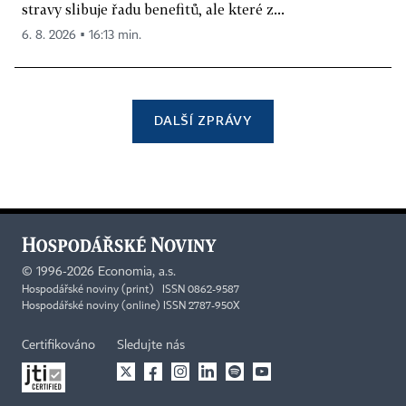
stravy slibuje řadu benefitů, ale které z...
6. 8. 2026 ▪ 16:13 min.
DALŠÍ ZPRÁVY
©
1996-2026
Economia, a.s.
Hospodářské noviny (print) ISSN 0862-9587
Hospodářské noviny (online) ISSN 2787-950X
Certifikováno
Sledujte nás