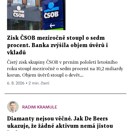
Zisk ČSOB meziročně stoupl o sedm
procent. Banka zvýšila objem úvěrů i
vkladů
Čistý zisk skupiny ČSOB v prvním pololetí letošního
roku stoupl meziročně o sedm procent na 10,2 miliardy
korun. Objem úvěrů stoupl o devět...
6. 8. 2026 ▪ 2 min. čtení
RADIM KRAMULE
Diamanty nejsou věčné. Jak De Beers
ukazuje, že žádné aktivum nemá jistou