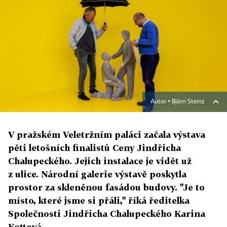
Autor ▪
Björn Steinz
V pražském Veletržním paláci začala výstava
pěti letošních finalistů Ceny Jindřicha
Chalupeckého. Jejich instalace je vidět už
z ulice. Národní galerie výstavě poskytla
prostor za skleněnou fasádou budovy. "Je to
místo, které jsme si přáli," říká ředitelka
Společnosti Jindřicha Chalupeckého Karina
Kottová.