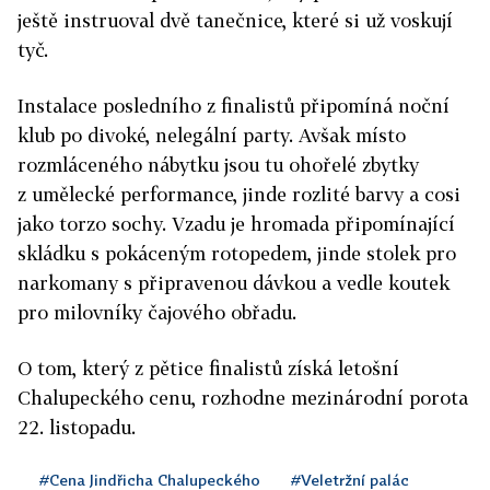
ještě instruoval dvě tanečnice, které si už voskují
tyč.
Instalace posledního z finalistů připomíná noční
klub po divoké, nelegální party. Avšak místo
rozmláceného nábytku jsou tu ohořelé zbytky
z umělecké performance, jinde rozlité barvy a cosi
jako torzo sochy. Vzadu je hromada připomínající
skládku s pokáceným rotopedem, jinde stolek pro
narkomany s připravenou dávkou a vedle koutek
pro milovníky čajového obřadu.
O tom, který z pětice finalistů získá letošní
Chalupeckého cenu, rozhodne mezinárodní porota
22. listopadu.
#Cena Jindřicha Chalupeckého
#Veletržní palác