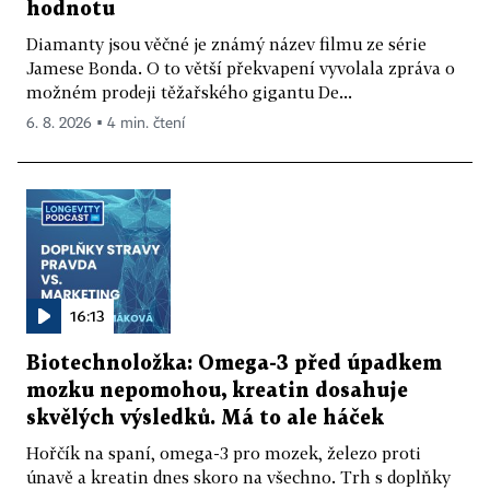
hodnotu
Diamanty jsou věčné je známý název filmu ze série
Jamese Bonda. O to větší překvapení vyvolala zpráva o
možném prodeji těžařského gigantu De...
6. 8. 2026 ▪ 4 min. čtení
16:13
Biotechnoložka: Omega-3 před úpadkem
mozku nepomohou, kreatin dosahuje
skvělých výsledků. Má to ale háček
Hořčík na spaní, omega-3 pro mozek, železo proti
únavě a kreatin dnes skoro na všechno. Trh s doplňky