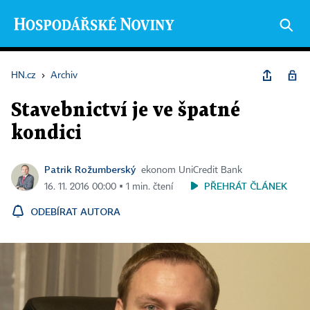
HN.cz
›
Archiv
Stavebnictví je ve špatné
kondici
Patrik Rožumberský
ekonom UniCredit Bank
PŘEHRÁT ČLÁNEK
16. 11. 2016 00:00 ▪ 1 min. čtení
ODEBÍRAT AUTORA