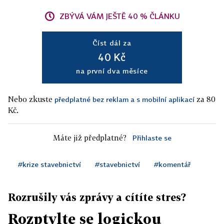
ZBÝVÁ VÁM JEŠTĚ 40 % ČLÁNKU
Číst dál za
40 Kč
na první dva měsíce
Nebo zkuste
za 80
předplatné bez reklam a s mobilní aplikací
Kč.
Máte již předplatné?
Přihlaste se
#krize stavebnictví
#stavebnictví
#komentář
Rozrušily vás zprávy a cítíte stres?
Rozptylte se logickou