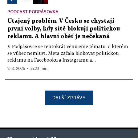
PODCAST PODPÁSOVKA
Utajený problém. V Česku se chystají
první volby, kdy sítě blokují politickou
reklamu. A hlavní oběť je nečekaná
V Podpásovce se tentokrát věnujeme tématu, o kterém
se vůbec nemluví. Meta začala blokovat politickou
reklamu na Facebooku a Instagramu a...
7. 8. 2026 ▪ 55:23 min.
DALŠÍ ZPRÁVY