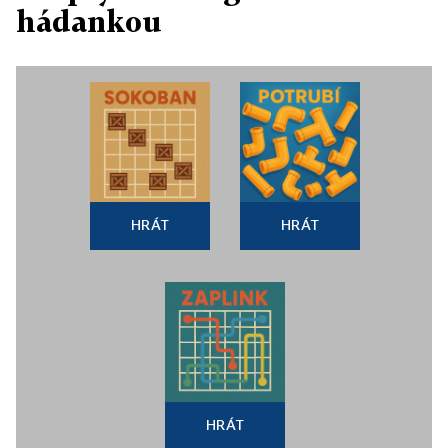
hádankou
HRÁT
HRÁT
HRÁT