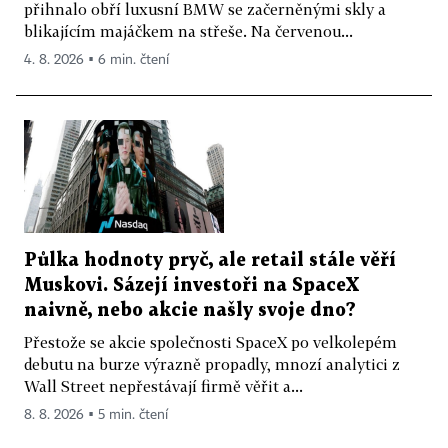
přihnalo obří luxusní BMW se začerněnými skly a
blikajícím majáčkem na střeše. Na červenou...
4. 8. 2026 ▪ 6 min. čtení
Půlka hodnoty pryč, ale retail stále věří
Muskovi. Sázejí investoři na SpaceX
naivně, nebo akcie našly svoje dno?
Přestože se akcie společnosti SpaceX po velkolepém
debutu na burze výrazně propadly, mnozí analytici z
Wall Street nepřestávají firmě věřit a...
8. 8. 2026 ▪ 5 min. čtení