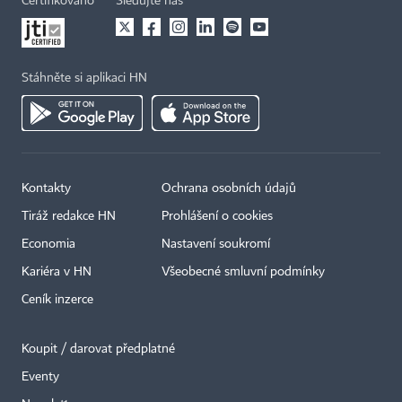
Certifikováno
Sledujte nás
Stáhněte si aplikaci HN
Kontakty
Ochrana osobních údajů
Tiráž redakce HN
Prohlášení o cookies
Economia
Nastavení soukromí
Kariéra v HN
Všeobecné smluvní podmínky
Ceník inzerce
Koupit / darovat předplatné
Eventy