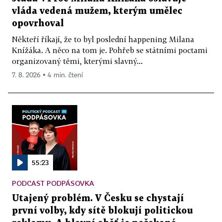
vláda vedená mužem, kterým umělec
opovrhoval
Někteří říkají, že to byl poslední happening Milana
Knížáka. A něco na tom je. Pohřeb se státními poctami
organizovaný těmi, kterými slavný...
7. 8. 2026 ▪ 4 min. čtení
55:23
PODCAST PODPÁSOVKA
Utajený problém. V Česku se chystají
první volby, kdy sítě blokují politickou