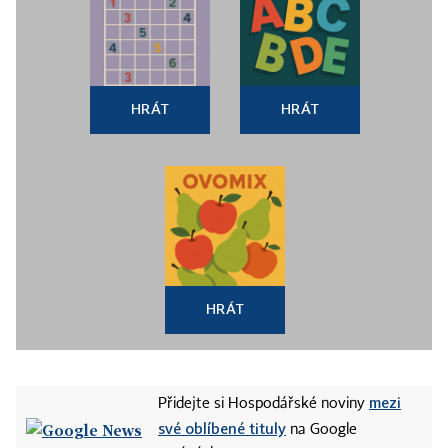
HRÁT
HRÁT
HRÁT
mezi
Přidejte si Hospodářské noviny
své oblíbené tituly
na Google