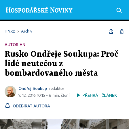
HN.cz
›
Archiv
AUTOR HN
Rusko Ondřeje Soukupa: Proč
lidé neutečou z
bombardovaného města
Ondřej Soukup
redaktor
PŘEHRÁT ČLÁNEK
7. 12. 2016 10:15 ▪ 6 min. čtení
ODEBÍRAT AUTORA