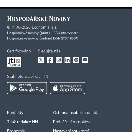
©
1996-2026
Economia, a.s.
Hospodářské noviny (print) ISSN 0862-9587
Hospodářské noviny (online) ISSN 2787-950X
Certifikováno
Sledujte nás
Stáhněte si aplikaci HN
Kontakty
Ochrana osobních údajů
Tiráž redakce HN
Prohlášení o cookies
Economia
Nastavení soukromí