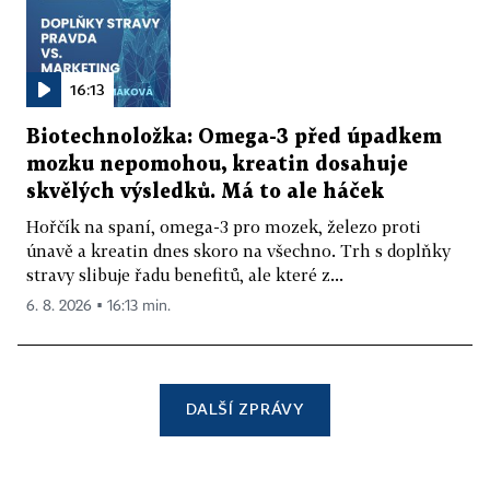
16:13
Biotechnoložka: Omega-3 před úpadkem
mozku nepomohou, kreatin dosahuje
skvělých výsledků. Má to ale háček
Hořčík na spaní, omega-3 pro mozek, železo proti
únavě a kreatin dnes skoro na všechno. Trh s doplňky
stravy slibuje řadu benefitů, ale které z...
6. 8. 2026 ▪ 16:13 min.
DALŠÍ ZPRÁVY