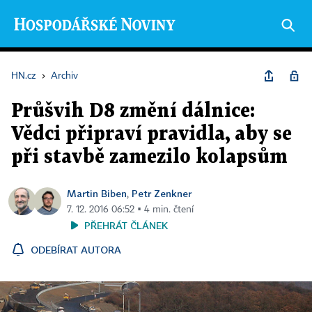
HN.cz
›
Archiv
Průšvih D8 změní dálnice:
Vědci připraví pravidla, aby se
při stavbě zamezilo kolapsům
Martin Biben
Petr Zenkner
,
7. 12. 2016 06:52 ▪ 4 min. čtení
PŘEHRÁT ČLÁNEK
ODEBÍRAT AUTORA