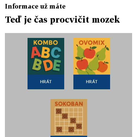
Informace už máte
Teď je čas procvičit mozek
HRÁT
HRÁT