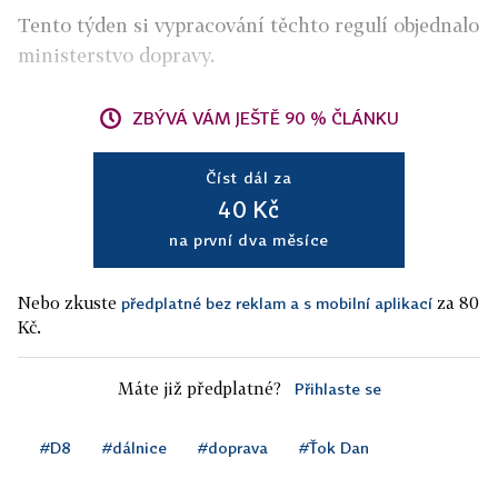
Tento týden si vypracování těchto regulí objednalo
ministerstvo dopravy.
ZBÝVÁ VÁM JEŠTĚ 90 % ČLÁNKU
Číst dál za
40 Kč
na první dva měsíce
Nebo zkuste
za 80
předplatné bez reklam a s mobilní aplikací
Kč.
Máte již předplatné?
Přihlaste se
#D8
#dálnice
#doprava
#Ťok Dan