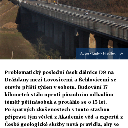
Autor ▪
Ludvík Hradilek
Problematický poslední úsek dálnice D8 na
Drážďany mezi Lovosicemi a Řehlovicemi se
otevře příští týden v sobotu. Budování 17
kilometrů stálo oproti původním odhadům
téměř pětinásobek a protáhlo se o 15 let.
Po špatných zkušenostech s touto stavbou
připraví tým vědců z Akademie věd a expertů z
České geologické služby nová pravidla, aby se