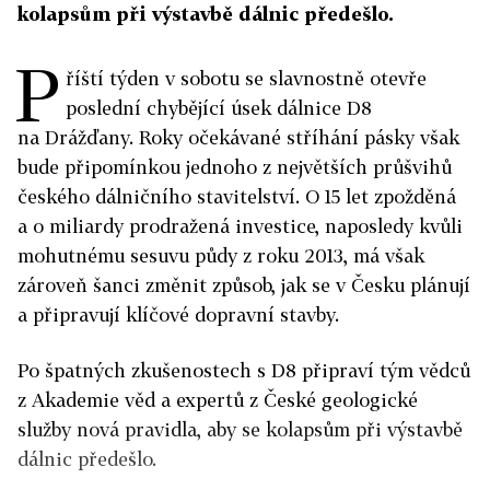
kolapsům při výstavbě dálnic předešlo.
P
říští týden v sobotu se slavnostně otevře
poslední chybějící úsek dálnice D8
na Drážďany. Roky očekávané stříhání pásky však
bude připomínkou jednoho z největších průšvihů
českého dálničního stavitelství. O 15 let zpožděná
a o miliardy prodražená investice, naposledy kvůli
mohutnému sesuvu půdy z roku 2013, má však
zároveň šanci změnit způsob, jak se v Česku plánují
a připravují klíčové dopravní stavby.
Po špatných zkušenostech s D8 připraví tým vědců
z Akademie věd a expertů z České geologické
služby nová pravidla, aby se kolapsům při výstavbě
dálnic předešlo.