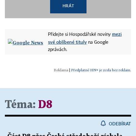
HRÁT
mezi
Přidejte si Hospodářské noviny
své oblíbené tituly
na Google
zprávách.
|
Předplatné HN+ je zcela bez reklam.
Téma:
D8
ODEBÍRAT