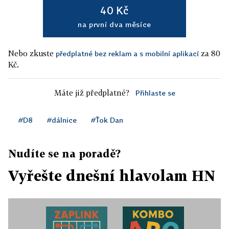
40 Kč
na první dva měsíce
Nebo zkuste
za 80
předplatné bez reklam a s mobilní aplikací
Kč.
Máte již předplatné?
Přihlaste se
#D8
#dálnice
#Ťok Dan
Nudíte se na poradě?
Vyřešte dnešní hlavolam HN