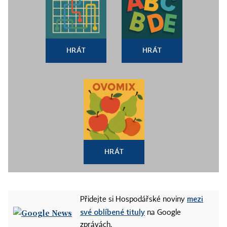
HRÁT
HRÁT
HRÁT
mezi
Přidejte si Hospodářské noviny
své oblíbené tituly
na Google
zprávách.