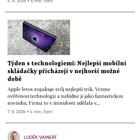
4. 8. 2026 ▪ 6 min. čtení
Týden s technologiemi: Nejlepší mobilní
skládačky přicházejí v nejhorší možné
době
Apple letos zopakuje svůj nejlepší trik. Vezme
ověřenou technologii a nabídne ji jako fantastickou
novinku. Firma to v minulosti udělala v...
7. 8. 2026 ▪ 4 min. čtení
LUDĚK VAINERT