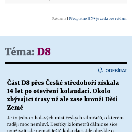
|
Předplatné HN+ je zcela bez reklam.
Téma:
D8
ODEBÍRAT
Část D8 přes České středohoří získala
14 let po otevření kolaudaci. Okolo
zbývající trasy už ale zase krouží Děti
Země
Je to jedno z bolavých míst českých silničářů, o kterém
raději moc nemluví. Desítky kilometrů dálnic se sice
používají, ale nemají ještě kolaudaci. Jde obvykle o