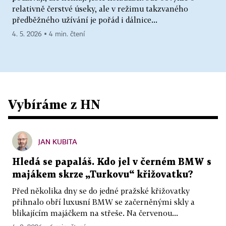
relativně čerstvé úseky, ale v režimu takzvaného
předběžného užívání je pořád i dálnice...
4. 5. 2026 ▪ 4 min. čtení
Vybíráme z HN
JAN KUBITA
Hledá se papaláš. Kdo jel v černém BMW s
majákem skrze „Turkovu“ křižovatku?
Před několika dny se do jedné pražské křižovatky
přihnalo obří luxusní BMW se začerněnými skly a
blikajícím majáčkem na střeše. Na červenou...