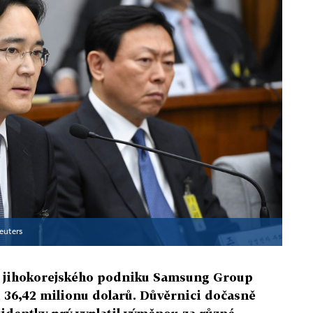
euters
ho jihokorejského podniku Samsung Group
ši 36,42 milionu dolarů. Důvěrnici dočasně