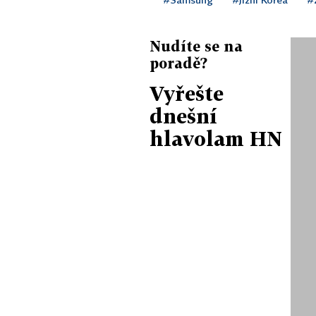
Nudíte se na
poradě?
Vyřešte
dnešní
hlavolam HN