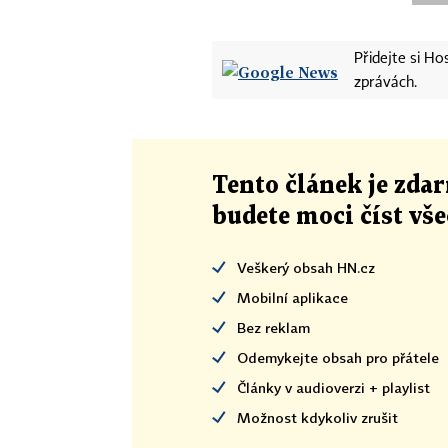
Přidejte si H
zprávách.
Tento článek
je
zdar
budete moci číst vš
Veškerý obsah HN.cz
Mobilní aplikace
Bez reklam
Odemykejte obsah pro přátele
Články v audioverzi + playlist
Možnost kdykoliv zrušit