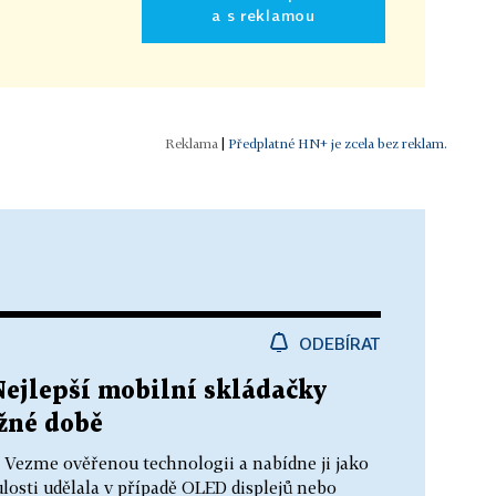
a s reklamou
|
Předplatné HN+ je zcela bez reklam.
ODEBÍRAT
Nejlepší mobilní skládačky
ožné době
k. Vezme ověřenou technologii a nabídne ji jako
losti udělala v případě OLED displejů nebo