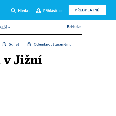
PŘEDPLATNÉ
Hledat
Přihlásit se
BeNative
ALŠÍ
Sdílet
Odemknout známému
 v Jižní