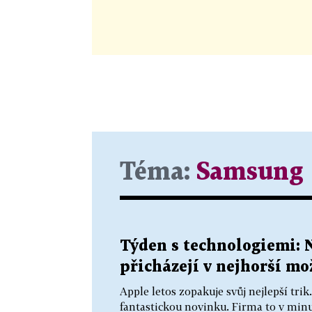
Téma:
Samsung
Týden s technologiemi: 
přicházejí v nejhorší m
Apple letos zopakuje svůj nejlepší tri
fantastickou novinku. Firma to v minu