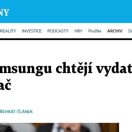
ARCHIV
REALITY
INVESTICE
PODCASTY
HRY
PročNe
D
msungu chtějí vydat
ač
ŘEHRÁT ČLÁNEK