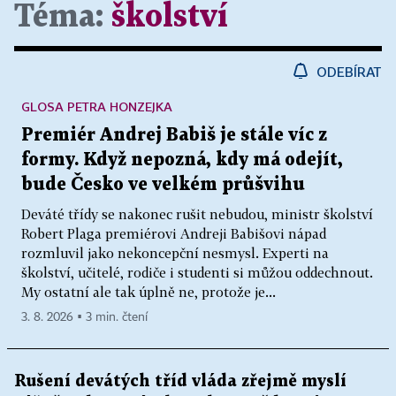
Téma:
školství
ODEBÍRAT
GLOSA PETRA HONZEJKA
Premiér Andrej Babiš je stále víc z
formy. Když nepozná, kdy má odejít,
bude Česko ve velkém průšvihu
Deváté třídy se nakonec rušit nebudou, ministr školství
Robert Plaga premiérovi Andreji Babišovi nápad
rozmluvil jako nekoncepční nesmysl. Experti na
školství, učitelé, rodiče i studenti si můžou oddechnout.
My ostatní ale tak úplně ne, protože je...
3. 8. 2026 ▪ 3 min. čtení
Rušení devátých tříd vláda zřejmě myslí