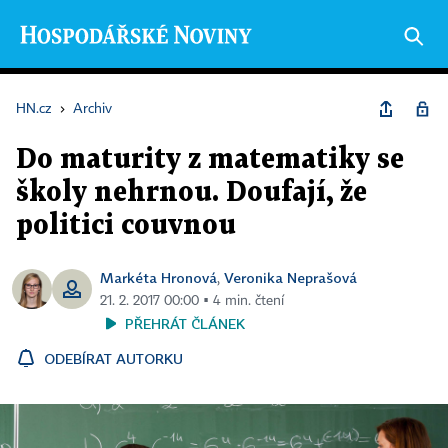
HN.cz
›
Archiv
Do maturity z matematiky se
školy nehrnou. Doufají, že
politici couvnou
Markéta Hronová
Veronika Neprašová
,
21. 2. 2017 00:00 ▪ 4 min. čtení
PŘEHRÁT ČLÁNEK
ODEBÍRAT AUTORKU