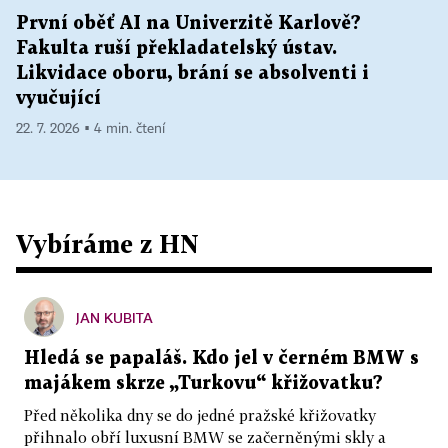
První oběť AI na Univerzitě Karlově?
Fakulta ruší překladatelský ústav.
Likvidace oboru, brání se absolventi i
vyučující
22. 7. 2026 ▪ 4 min. čtení
Vybíráme z HN
JAN KUBITA
Hledá se papaláš. Kdo jel v černém BMW s
majákem skrze „Turkovu“ křižovatku?
Před několika dny se do jedné pražské křižovatky
přihnalo obří luxusní BMW se začerněnými skly a