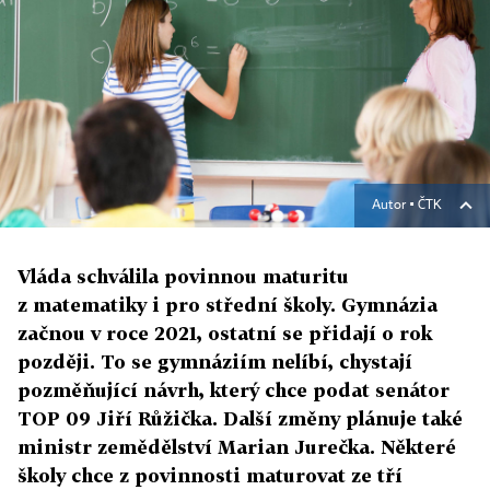
Autor ▪
ČTK
Vláda schválila povinnou maturitu
z matematiky i pro střední školy. Gymnázia
začnou v roce 2021, ostatní se přidají o rok
později. To se gymnáziím nelíbí, chystají
pozměňující návrh, který chce podat senátor
TOP 09 Jiří Růžička. Další změny plánuje také
ministr zemědělství Marian Jurečka. Některé
školy chce z povinnosti maturovat ze tří