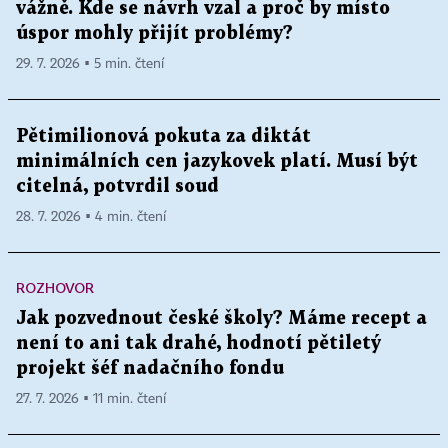
vážně. Kde se návrh vzal a proč by místo
úspor mohly přijít problémy?
29. 7. 2026 ▪ 5 min. čtení
Pětimilionová pokuta za diktát
minimálních cen jazykovek platí. Musí být
citelná, potvrdil soud
28. 7. 2026 ▪ 4 min. čtení
ROZHOVOR
Jak pozvednout české školy? Máme recept a
není to ani tak drahé, hodnotí pětiletý
projekt šéf nadačního fondu
27. 7. 2026 ▪ 11 min. čtení