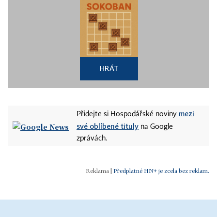
HRÁT
mezi
Přidejte si Hospodářské noviny
své oblíbené tituly
na Google
zprávách.
|
Předplatné HN+ je zcela bez reklam.