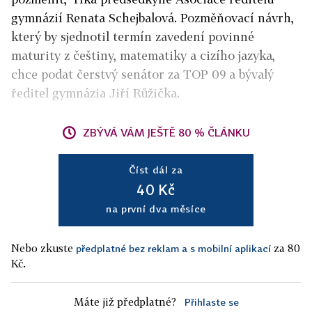
gymnázií Renata Schejbalová. Pozměňovací návrh,
který by sjednotil termín zavedení povinné
maturity z češtiny, matematiky a cizího jazyka,
chce podat čerstvý senátor za TOP 09 a bývalý
ředitel gymnázia Jiří Růžička.
ZBÝVÁ VÁM JEŠTĚ 80 % ČLÁNKU
Číst dál za
40 Kč
na první dva měsíce
Nebo zkuste
za 80
předplatné bez reklam a s mobilní aplikací
Kč.
Máte již předplatné?
Přihlaste se