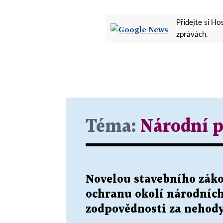
Přidejte si H
zprávách.
Téma:
Národní 
Novelou stavebního záko
ochranu okolí národních
zodpovědnosti za nehod