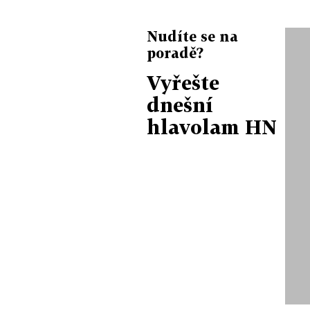
Nudíte se na
poradě?
Vyřešte
dnešní
hlavolam HN