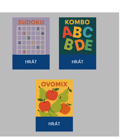
HRÁT
HRÁT
HRÁT