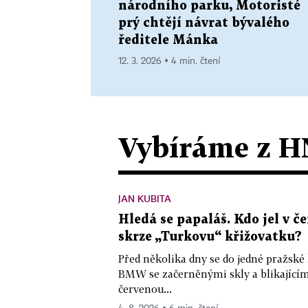
národního parku, Motoristé
prý chtějí návrat bývalého
ředitele Mánka
12. 3. 2026 ▪ 4 min. čtení
Vybíráme z H
JAN KUBITA
Hledá se papaláš. Kdo jel v
skrze „Turkovu“ křižovatku?
Před několika dny se do jedné pražské
BMW se začerněnými skly a blikající
červenou...