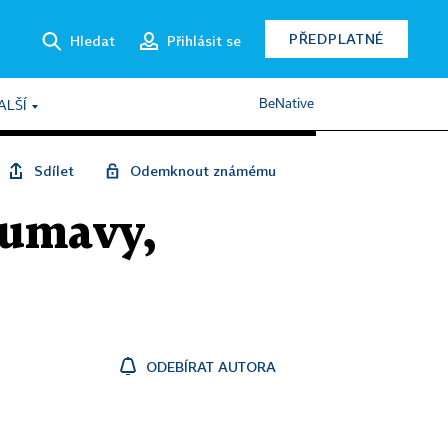
PŘEDPLATNÉ
Hledat
Přihlásit se
BeNative
ALŠÍ
Sdílet
Odemknout známému
Šumavy,
ODEBÍRAT AUTORA