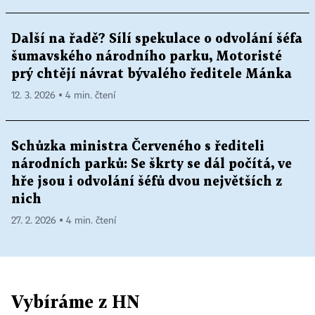
Další na řadě? Sílí spekulace o odvolání šéfa
šumavského národního parku, Motoristé
prý chtějí návrat bývalého ředitele Mánka
12. 3. 2026 ▪ 4 min. čtení
Schůzka ministra Červeného s řediteli
národních parků: Se škrty se dál počítá, ve
hře jsou i odvolání šéfů dvou největších z
nich
27. 2. 2026 ▪ 4 min. čtení
Vybíráme z HN