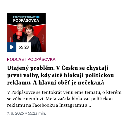
55:23
PODCAST PODPÁSOVKA
Utajený problém. V Česku se chystají
první volby, kdy sítě blokují politickou
reklamu. A hlavní oběť je nečekaná
V Podpásovce se tentokrát věnujeme tématu, o kterém
se vůbec nemluví. Meta začala blokovat politickou
reklamu na Facebooku a Instagramu a...
7. 8. 2026 ▪ 55:23 min.