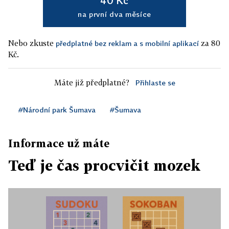
40 Kč
na první dva měsíce
Nebo zkuste
za 80
předplatné bez reklam a s mobilní aplikací
Kč.
Máte již předplatné?
Přihlaste se
#Národní park Šumava
#Šumava
Informace už máte
Teď je čas procvičit mozek