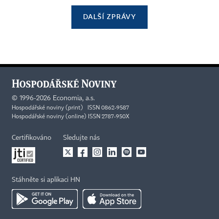
DALŠÍ ZPRÁVY
©
1996-2026
Economia, a.s.
Hospodářské noviny (print) ISSN 0862-9587
Hospodářské noviny (online) ISSN 2787-950X
Certifikováno
Sledujte nás
Stáhněte si aplikaci HN