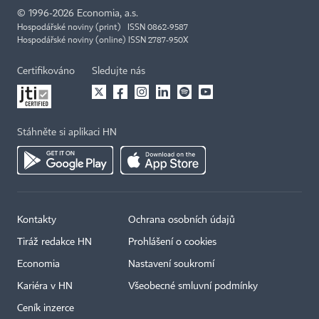
©
1996-2026
Economia, a.s.
Hospodářské noviny (print) ISSN 0862-9587
Hospodářské noviny (online) ISSN 2787-950X
Certifikováno
Sledujte nás
Stáhněte si aplikaci HN
Kontakty
Ochrana osobních údajů
Tiráž redakce HN
Prohlášení o cookies
Economia
Nastavení soukromí
Kariéra v HN
Všeobecné smluvní podmínky
Ceník inzerce