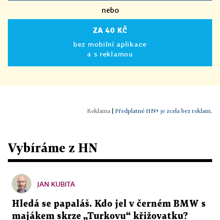
nebo
ZA 40 KČ
bez mobilní aplikace
a s reklamou
|
Předplatné HN+ je zcela bez reklam.
Vybíráme z HN
JAN KUBITA
Hledá se papaláš. Kdo jel v černém BMW s
majákem skrze „Turkovu“ křižovatku?