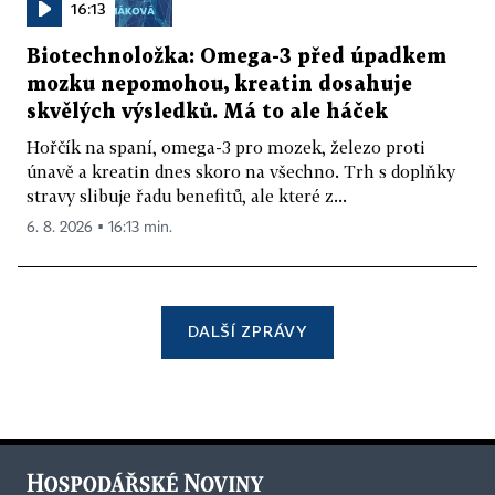
16:13
Biotechnoložka: Omega-3 před úpadkem
mozku nepomohou, kreatin dosahuje
skvělých výsledků. Má to ale háček
Hořčík na spaní, omega-3 pro mozek, železo proti
únavě a kreatin dnes skoro na všechno. Trh s doplňky
stravy slibuje řadu benefitů, ale které z...
6. 8. 2026 ▪ 16:13 min.
DALŠÍ ZPRÁVY