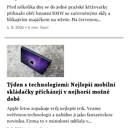
Před několika dny se do jedné pražské křižovatky
přihnalo obří luxusní BMW se začerněnými skly a
blikajícím majáčkem na střeše. Na červenou...
4. 8. 2026 ▪ 6 min. čtení
Týden s technologiemi: Nejlepší mobilní
skládačky přicházejí v nejhorší možné
době
Apple letos zopakuje svůj nejlepší trik. Vezme
ověřenou technologii a nabídne ji jako fantastickou
novinku. Firma to v minulosti udělala v...