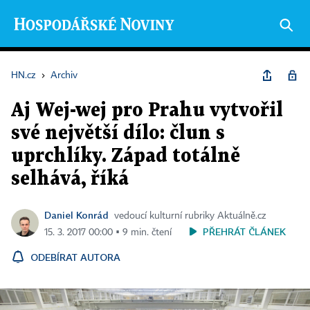
HN.cz
›
Archiv
Aj Wej-wej pro Prahu vytvořil
své největší dílo: člun s
uprchlíky. Západ totálně
selhává, říká
Daniel Konrád
vedoucí kulturní rubriky Aktuálně.cz
PŘEHRÁT ČLÁNEK
15. 3. 2017 00:00 ▪ 9 min. čtení
ODEBÍRAT AUTORA