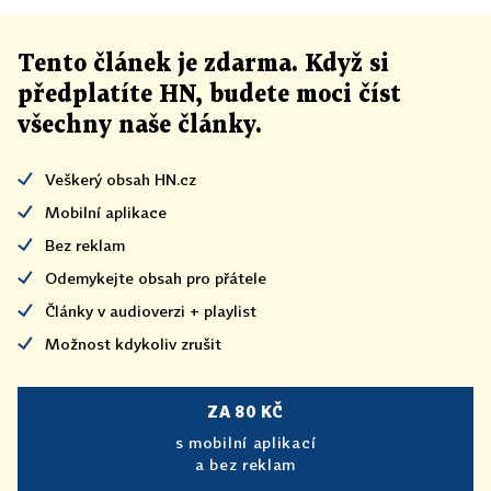
Tento článek
je
zdarma. Když si
předplatíte HN, budete moci číst
všechny naše články
.
Veškerý obsah HN.cz
Mobilní aplikace
Bez reklam
Odemykejte obsah pro přátele
Články v audioverzi + playlist
Možnost kdykoliv zrušit
ZA 80 KČ
s mobilní aplikací
a bez reklam