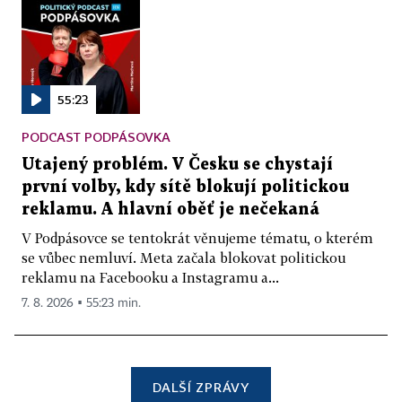
55:23
PODCAST PODPÁSOVKA
Utajený problém. V Česku se chystají
první volby, kdy sítě blokují politickou
reklamu. A hlavní oběť je nečekaná
V Podpásovce se tentokrát věnujeme tématu, o kterém
se vůbec nemluví. Meta začala blokovat politickou
reklamu na Facebooku a Instagramu a...
7. 8. 2026 ▪ 55:23 min.
DALŠÍ ZPRÁVY