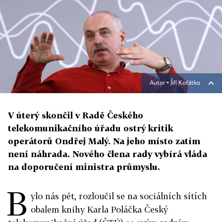
Autor ▪
Jiří Koťátko
V úterý skončil v Radě Českého
telekomunikačního úřadu ostrý kritik
operátorů Ondřej Malý. Na jeho místo zatím
není náhrada. Nového člena rady vybírá vláda
na doporučení ministra průmyslu.
B
ylo nás pět, rozloučil se na sociálních sítích
obalem knihy Karla Poláčka Český