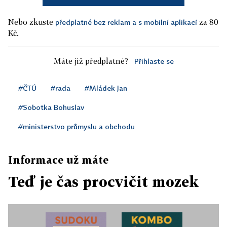
Nebo zkuste
za 80
předplatné bez reklam a s mobilní aplikací
Kč.
Máte již předplatné?
Přihlaste se
#ČTÚ
#rada
#Mládek Jan
#Sobotka Bohuslav
#ministerstvo průmyslu a obchodu
Informace už máte
Teď je čas procvičit mozek