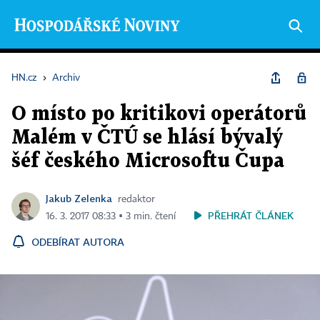
HN.cz
›
Archiv
O místo po kritikovi operátorů
Malém v ČTÚ se hlásí bývalý
šéf českého Microsoftu Čupa
Jakub Zelenka
redaktor
PŘEHRÁT ČLÁNEK
16. 3. 2017 08:33 ▪ 3 min. čtení
ODEBÍRAT AUTORA