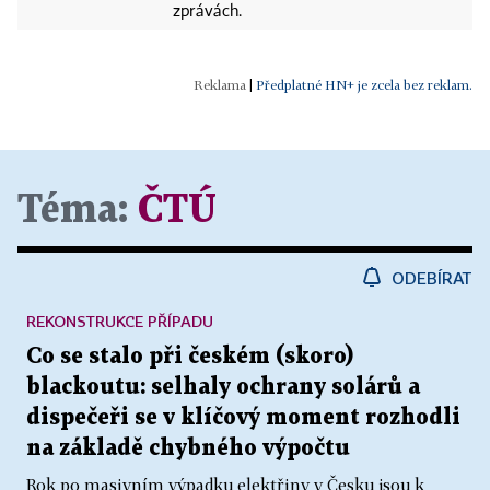
zprávách.
|
Předplatné HN+ je zcela bez reklam.
Téma:
ČTÚ
ODEBÍRAT
REKONSTRUKCE PŘÍPADU
Co se stalo při českém (skoro)
blackoutu: selhaly ochrany solárů a
dispečeři se v klíčový moment rozhodli
na základě chybného výpočtu
Rok po masivním výpadku elektřiny v Česku jsou k