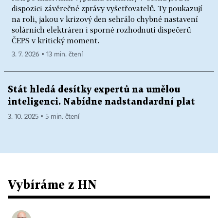
dispozici závěrečné zprávy vyšetřovatelů. Ty poukazují
na roli, jakou v krizový den sehrálo chybné nastavení
solárních elektráren i sporné rozhodnutí dispečerů
ČEPS v kritický moment.
3. 7. 2026 ▪ 13 min. čtení
Stát hledá desítky expertů na umělou
inteligenci. Nabídne nadstandardní plat
3. 10. 2025 ▪ 5 min. čtení
Vybíráme z HN