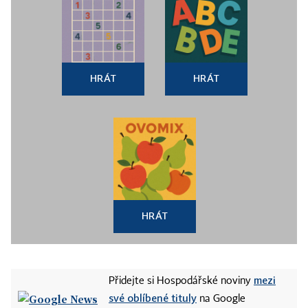
HRÁT
HRÁT
HRÁT
mezi
Přidejte si Hospodářské noviny
své oblíbené tituly
na Google