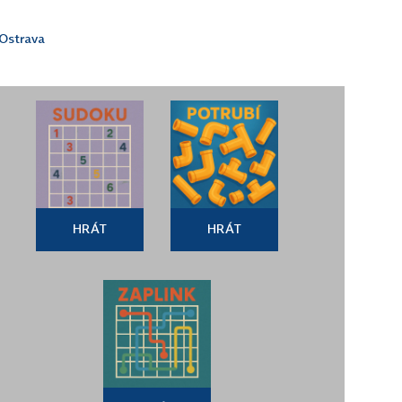
 Ostrava
HRÁT
HRÁT