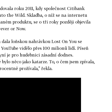
dovala roku 2011, kdy společnost Citibank
Into the Wild. Skladba, o níž se na internetu
aném produktu, se o tři roky později objevila
rever or Now.
 dala loňskou nahrávkou Lost On You se
 YouTube vidělo přes 100 milionů lidí. Píseň
kyní je pro hudebnici zásadní dodnes.
bylo něco jako katarze. To, o čem jsem zpívala,
ocentně prožívala," řekla.