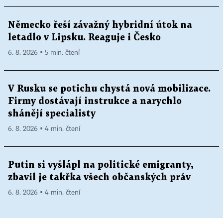
Německo řeší závažný hybridní útok na
letadlo v Lipsku. Reaguje i Česko
6. 8. 2026 ▪ 5 min. čtení
V Rusku se potichu chystá nová mobilizace.
Firmy dostávají instrukce a narychlo
shánějí specialisty
6. 8. 2026 ▪ 4 min. čtení
Putin si vyšlápl na politické emigranty,
zbavil je takřka všech občanských práv
6. 8. 2026 ▪ 4 min. čtení