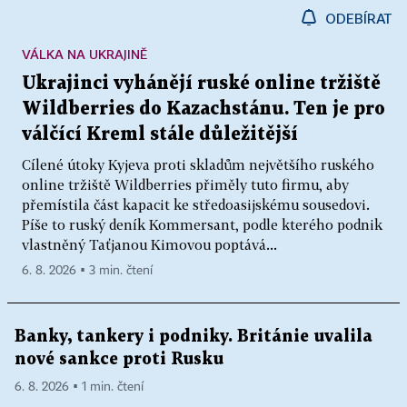
ODEBÍRAT
VÁLKA NA UKRAJINĚ
Ukrajinci vyhánějí ruské online tržiště
Wildberries do Kazachstánu. Ten je pro
válčící Kreml stále důležitější
Cílené útoky Kyjeva proti skladům největšího ruského
online tržiště Wildberries přiměly tuto firmu, aby
přemístila část kapacit ke středoasijskému sousedovi.
Píše to ruský deník Kommersant, podle kterého podnik
vlastněný Taťjanou Kimovou poptává...
6. 8. 2026 ▪ 3 min. čtení
Banky, tankery i podniky. Británie uvalila
nové sankce proti Rusku
6. 8. 2026 ▪ 1 min. čtení