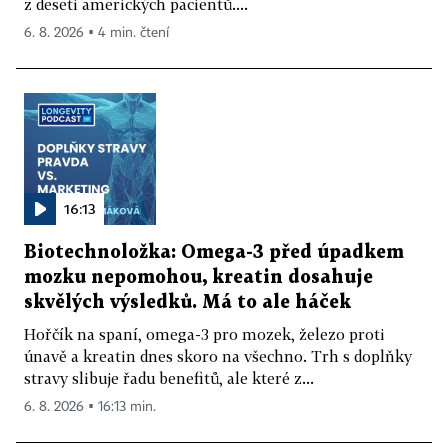
z deseti amerických pacientů....
6. 8. 2026 ▪ 4 min. čtení
16:13
Biotechnoložka: Omega-3 před úpadkem
mozku nepomohou, kreatin dosahuje
skvělých výsledků. Má to ale háček
Hořčík na spaní, omega-3 pro mozek, železo proti
únavě a kreatin dnes skoro na všechno. Trh s doplňky
stravy slibuje řadu benefitů, ale které z...
6. 8. 2026 ▪ 16:13 min.