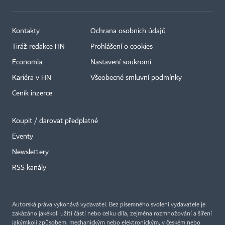
Kontakty
Ochrana osobních údajů
Tiráž redakce HN
Prohlášení o cookies
Economia
Nastavení soukromí
Kariéra v HN
Všeobecné smluvní podmínky
Ceník inzerce
Koupit / darovat předplatné
Eventy
Newslettery
RSS kanály
Autorská práva vykonává vydavatel. Bez písemného svolení vydavatele je
zakázáno jakékoli užití částí nebo celku díla, zejména rozmnožování a šíření
jakýmkoli způsobem, mechanickým nebo elektronickým, v českém nebo