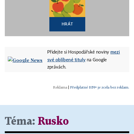
HRÁT
mezi
Přidejte si Hospodářské noviny
své oblíbené tituly
na Google
zprávách.
|
Předplatné HN+ je zcela bez reklam.
Téma:
Rusko