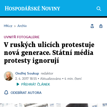
HN.cz
›
Archiv
UVNITŘ FOTOGALERIE
V ruských ulicích protestuje
nová generace. Státní média
protesty ignorují
Ondřej Soukup
redaktor
2. 4. 2017 18:55 ▪ Aktualizováno ▪ 4 min. čtení
PŘEHRÁT ČLÁNEK
ODEBÍRAT AUTORA