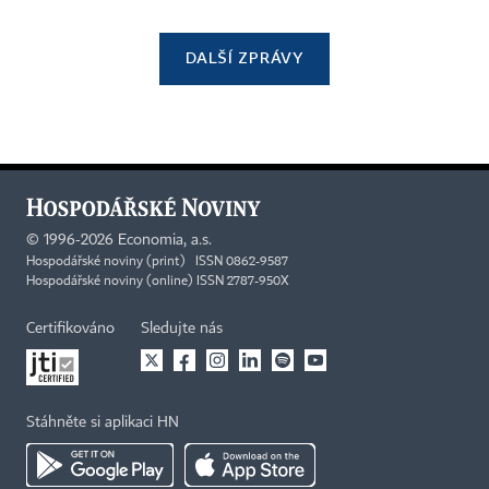
DALŠÍ ZPRÁVY
©
1996-2026
Economia, a.s.
Hospodářské noviny (print) ISSN 0862-9587
Hospodářské noviny (online) ISSN 2787-950X
Certifikováno
Sledujte nás
Stáhněte si aplikaci HN