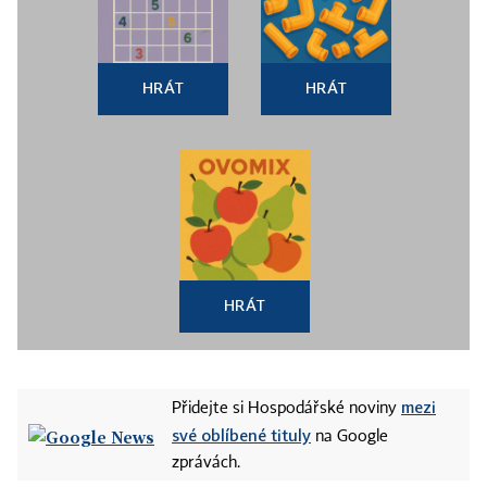
HRÁT
HRÁT
HRÁT
mezi
Přidejte si Hospodářské noviny
své oblíbené tituly
na Google
zprávách.