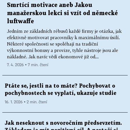
Smrtící motivace aneb Jakou
manažerskou lekci si vzít od německé
luftwaffe
Jedním ze základních rébusů každé firmy je otázka, jak
efektivně motivovat pracovníky k maximálnímu úsilí.
Některé společnosti se spoléhají na tradiční
výkonnostní bonusy a provize, tyhle nástroje jsou ale
nákladné. Jak navíc vědí ekonomové již od...
7. 4. 2026 ▪ 7 min. čtení
Ptáte se, jestli na to máte? Pochybovat o
pochybnostech se vyplatí, ukazuje studie
16. 1. 2026 ▪ 2 min. čtení
Jak neseknout s novoročním předsevzetím.