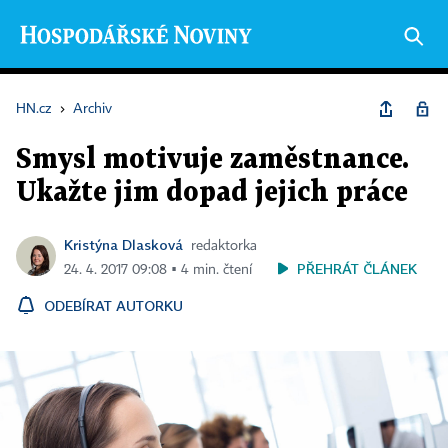
HN.cz
›
Archiv
Smysl motivuje zaměstnance.
Ukažte jim dopad jejich práce
Kristýna Dlasková
redaktorka
PŘEHRÁT ČLÁNEK
24. 4. 2017 09:08 ▪ 4 min. čtení
ODEBÍRAT AUTORKU