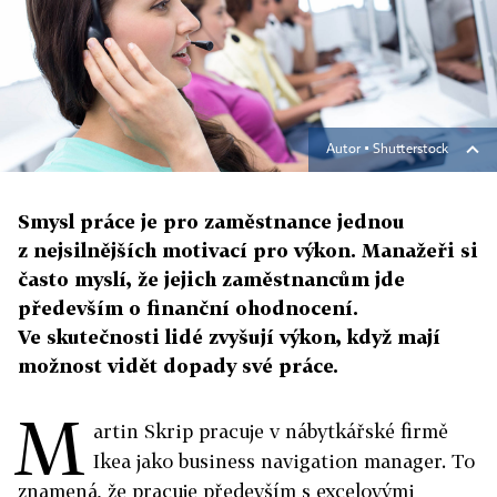
Autor ▪
Shutterstock
Smysl práce je pro zaměstnance jednou
z nejsilnějších motivací pro výkon. Manažeři si
často myslí, že jejich zaměstnancům jde
především o finanční ohodnocení.
Ve skutečnosti lidé zvyšují výkon, když mají
možnost vidět dopady své práce.
M
artin Skrip pracuje v nábytkářské firmě
Ikea jako business navigation manager. To
znamená, že pracuje především s excelovými