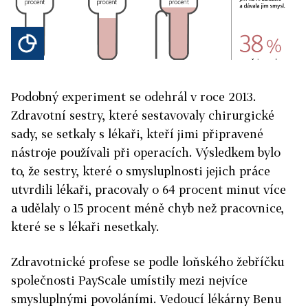
Podobný experiment se odehrál v roce 2013.
Zdravotní sestry, které sestavovaly chirurgické
sady, se setkaly s lékaři, kteří jimi připravené
nástroje používali při operacích. Výsledkem bylo
to, že sestry, které o smysluplnosti jejich práce
utvrdili lékaři, pracovaly o 64 procent minut více
a udělaly o 15 procent méně chyb než pracovnice,
které se s lékaři nesetkaly.
Zdravotnické profese se podle loňského žebříčku
společnosti PayScale umístily mezi nejvíce
smysluplnými povoláními. Vedoucí lékárny Benu