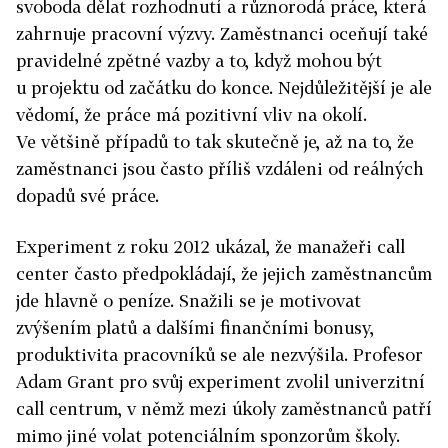
svoboda dělat rozhodnutí a různorodá práce, která
zahrnuje pracovní výzvy. Zaměstnanci oceňují také
pravidelné zpětné vazby a to, když mohou být
u projektu od začátku do konce. Nejdůležitější je ale
vědomí, že práce má pozitivní vliv na okolí.
Ve většině případů to tak skutečně je, až na to, že
zaměstnanci jsou často příliš vzdáleni od reálných
dopadů své práce.
Experiment z roku 2012 ukázal, že manažeři call
center často předpokládají, že jejich zaměstnancům
jde hlavně o peníze. Snažili se je motivovat
zvýšením platů a dalšími finančními bonusy,
produktivita pracovníků se ale nezvýšila. Profesor
Adam Grant pro svůj experiment zvolil univerzitní
call centrum, v němž mezi úkoly zaměstnanců patří
mimo jiné volat potenciálním sponzorům školy.