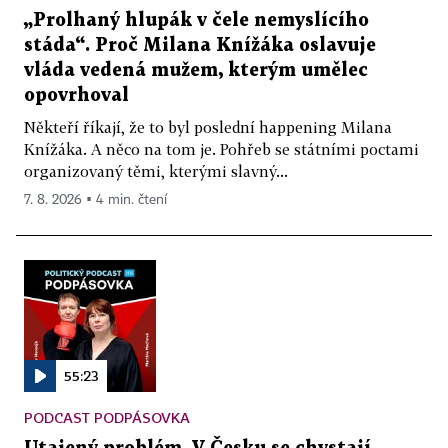
„Prolhaný hlupák v čele nemyslícího
stáda“. Proč Milana Knížáka oslavuje
vláda vedená mužem, kterým umělec
opovrhoval
Někteří říkají, že to byl poslední happening Milana
Knížáka. A něco na tom je. Pohřeb se státními poctami
organizovaný těmi, kterými slavný...
7. 8. 2026 ▪ 4 min. čtení
55:23
PODCAST PODPÁSOVKA