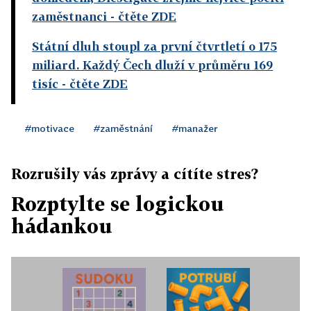
zaměstnanci
- čtěte ZDE
Státní dluh stoupl za první čtvrtletí o 175
miliard. Každý Čech dluží v průměru 169
tisíc
- čtěte ZDE
#motivace
#zaměstnání
#manažer
Rozrušily vás zprávy a cítíte stres?
Rozptylte se logickou
hádankou