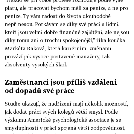
platu, ale pracovat bychom měli za peníze, a ne pro
peníze. Ty vám radost do života dlouhodobě
nepřinesou. Potkávám se díky své práci s lidmi,
kteří jsou velmi dobře finančně zajištěni, ale nejsou
díky tomu ani o trochu spokojenější," říká koučka
Markéta Raková, která kariérními změnami
provází jak vysoce postavené manažery, tak
absolventy vysokých škol.
Zaměstnanci jsou příliš vzdáleni
od dopadů své práce
Studie ukazují, že nadřízení mají několik možností,
jak dodat práci svých kolegů větší smysl. Podle
výzkumu Americké psychologické asociace je se
smysluplností v práci spojená větší zodpovědnost,