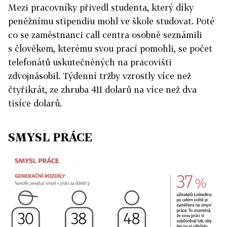
Mezi pracovníky přivedl studenta, který díky
peněžnímu stipendiu mohl ve škole studovat. Poté
co se zaměstnanci call centra osobně seznámili
s člověkem, kterému svou prací pomohli, se počet
telefonátů uskutečněných na pracovišti
zdvojnásobil. Týdenní tržby vzrostly více než
čtyřikrát, ze zhruba 411 dolarů na více než dva
tisíce dolarů.
SMYSL PRÁCE